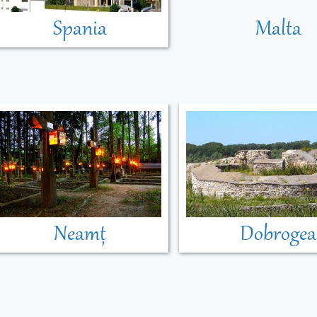
Spania
Malta
Neamț
Dobrogea