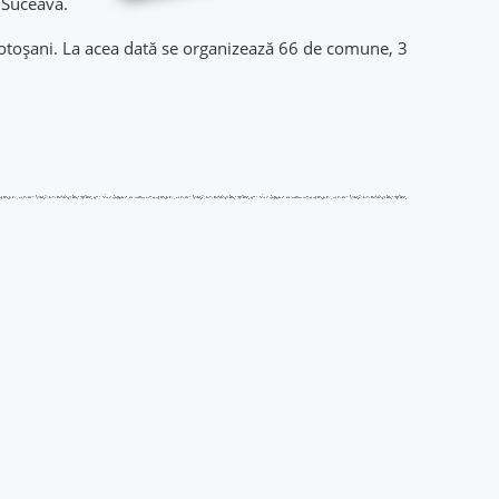
 Suceava.
 Botoșani. La acea dată se organizează 66 de comune, 3