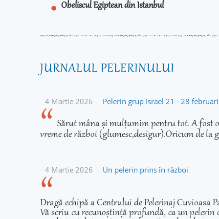
Obeliscul Egiptean din Istanbul
JURNALUL PELERINULUI
4 Martie 2026
Pelerin grup Israel 21 - 28 februa
Sărut mâna și mulțumim pentru tot. A fost o 
vreme de război (glumesc,desigur).Oricum de la g
4 Martie 2026
Un pelerin prins în război
Dragă echipă a Centrului de Pelerinaj Cuvioasa Pa
Vă scriu cu recunoștință profundă, ca un pelerin 