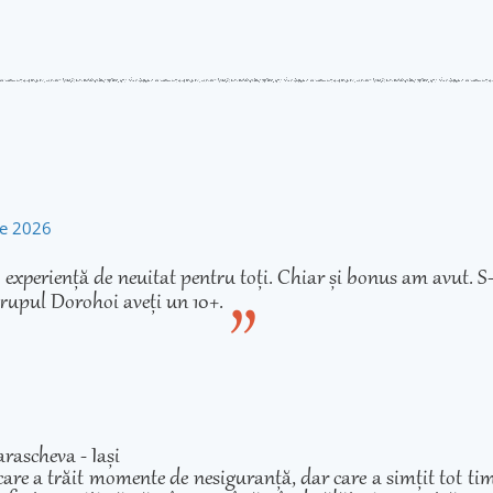
rie 2026
experiență de neuitat pentru toți. Chiar și bonus am avut. S-
rupul Dorohoi aveți un 10+.
rascheva - Iași
care a trăit momente de nesiguranță, dar care a simțit tot ti