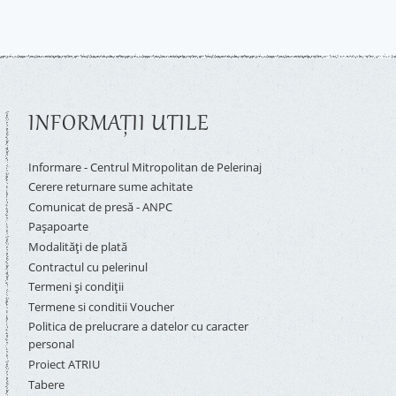
INFORMAŢII UTILE
Informare - Centrul Mitropolitan de Pelerinaj
Cerere returnare sume achitate
Comunicat de presă - ANPC
Pașapoarte
Modalități de plată
Contractul cu pelerinul
Termeni și condiții
Termene si conditii Voucher
Politica de prelucrare a datelor cu caracter
personal
Proiect ATRIU
Tabere