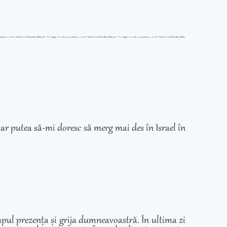
ar putea să-mi doresc să merg mai des în Israel în
mpul prezența și grija dumneavoastră. În ultima zi