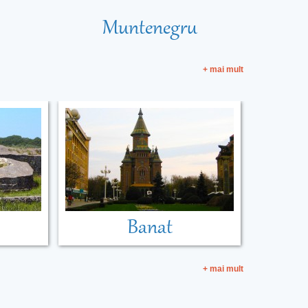
Muntenegru
+ mai mult
Banat
+ mai mult