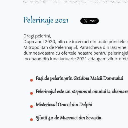
Pelerinaje 2021
Dragi pelerini,
Dupa anul 2020, plin de incercari din toate punctele 
Mitropolitan de Pelerinaj Sf. Parascheva din Iasi vine
dumneavoastra cu ofertele noastre pentru pelerinaje
Incepand din luna ianuarie 2021 adaugam zilnic ofet
Pași de pelerin prin Grădina Maicii Domnului
Pelerinajul este un răspuns al omului la chema
Misteriosul Oracol din Delphi
Sfintii 40 de Mucenici din Sevastia