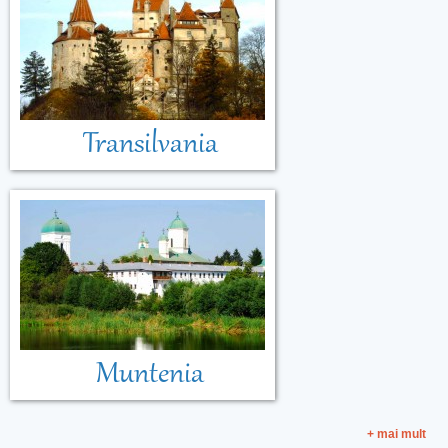
Transilvania
Muntenia
+ mai mult