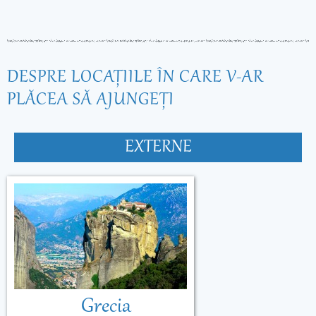
DESPRE LOCAŢIILE ÎN CARE V-AR
PLĂCEA SĂ AJUNGEŢI
EXTERNE
Grecia