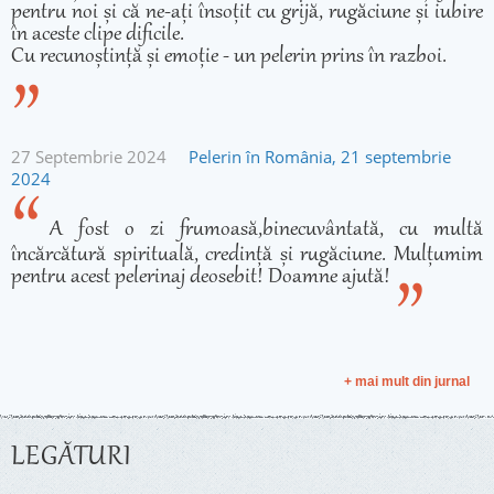
pentru noi și că ne-ați însoțit cu grijă, rugăciune și iubire
în aceste clipe dificile.
Cu recunoștință și emoție - un pelerin prins în razboi.
27 Septembrie 2024
Pelerin în România, 21 septembrie
2024
A fost o zi frumoasă,binecuvântată, cu multă
încărcătură spirituală, credință și rugăciune. Mulțumim
pentru acest pelerinaj deosebit! Doamne ajută!
+ mai mult din jurnal
LEGĂTURI