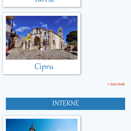
Cipru
+ mai mult
INTERNE