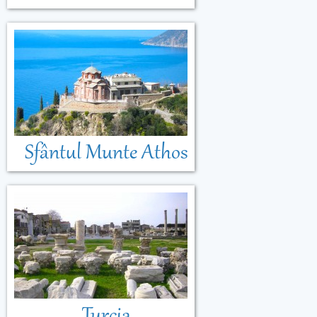
Sfântul Munte Athos
Turcia