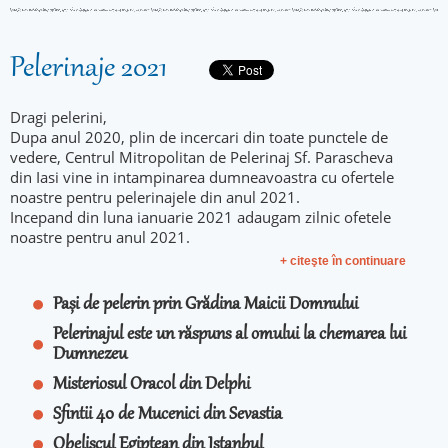
Pelerinaje 2021
Dragi pelerini,
Dupa anul 2020, plin de incercari din toate punctele de
vedere, Centrul Mitropolitan de Pelerinaj Sf. Parascheva
din Iasi vine in intampinarea dumneavoastra cu ofertele
noastre pentru pelerinajele din anul 2021.
Incepand din luna ianuarie 2021 adaugam zilnic ofetele
noastre pentru anul 2021.
+ citeşte în continuare
Pași de pelerin prin Grădina Maicii Domnului
Pelerinajul este un răspuns al omului la chemarea lui
Dumnezeu
Misteriosul Oracol din Delphi
Sfintii 40 de Mucenici din Sevastia
Obeliscul Egiptean din Istanbul