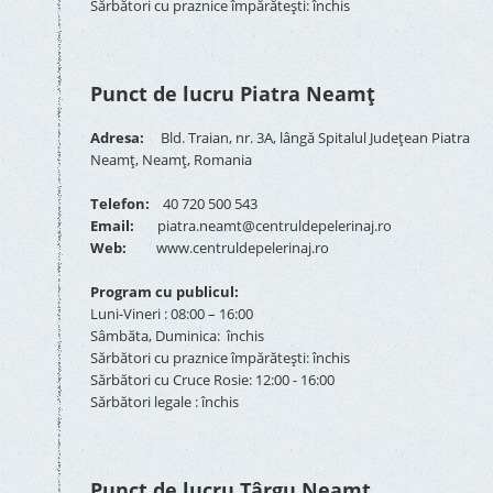
Sărbători cu praznice împărătești: închis
Punct de lucru Piatra Neamț
Adresa:
Bld. Traian, nr. 3A, lângă Spitalul Județean Piatra
Neamț, Neamț, Romania
Telefon:
40 720 500 543
Email:
piatra.neamt@centruldepelerinaj.ro
Web:
www.centruldepelerinaj.ro
Program cu publicul:
Luni-Vineri : 08:00 – 16:00
Sâmbăta, Duminica: închis
Sărbători cu praznice împărătești: închis
Sărbători cu Cruce Rosie: 12:00 - 16:00
Sărbători legale : închis
Punct de lucru Târgu Neamț