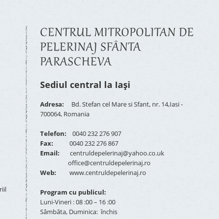
CENTRUL MITROPOLITAN DE
PELERINAJ SFÂNTA
PARASCHEVA
Sediul central la Iași
Adresa:
Bd. Stefan cel Mare si Sfant, nr. 14,Iasi -
700064, Romania
Telefon:
0040 232 276 907
Fax:
0040 232 276 867
Email:
centruldepelerinaj@yahoo.co.uk
office@centruldepelerinaj.ro
Web:
www.centruldepelerinaj.ro
iil
Program cu publicul:
Luni-Vineri : 08 :00 – 16 :00
Sâmbăta, Duminica: închis