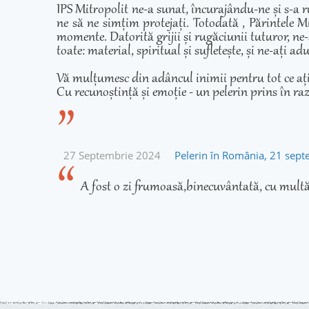
IPS Mitropolit ne-a sunat, încurajându-ne și s-a r
ne să ne simțim protejați. Totodată , Părintele Mi
momente. Datorită grijii și rugăciunii tuturor, ne-
toate: material, spiritual și sufletește, și ne-ați 
Vă mulțumesc din adâncul inimii pentru tot ce ați fă
Cu recunoștință și emoție - un pelerin prins în ra
27 Septembrie 2024
Pelerin în România, 21 sep
A fost o zi frumoasă,binecuvântată, cu multă