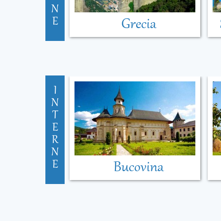
N
E
Grecia
I
N
T
E
R
N
E
Bucovina