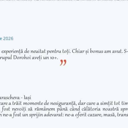
rie 2026
experiență de neuitat pentru toți. Chiar și bonus am avut. S-
rupul Dorohoi aveți un 10+.
rascheva - Iași
care a trăit momente de nesiguranță, dar care a simțit tot ti
 fost nevoiți să rămânem până când călătoria noastră spre 
 ne-a fost un sprijin adevarat: ne-a oferit cazare, masă, transp