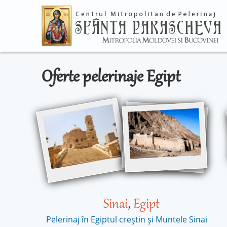
Oferte pelerinaje Egipt
Sinai
,
Egipt
Pelerinaj în Egiptul creștin și Muntele Sinai