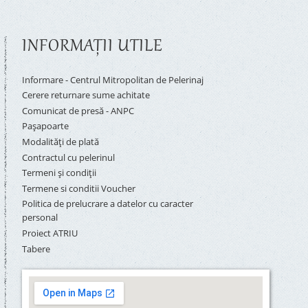
INFORMAŢII UTILE
Informare - Centrul Mitropolitan de Pelerinaj
Cerere returnare sume achitate
Comunicat de presă - ANPC
Pașapoarte
Modalități de plată
Contractul cu pelerinul
Termeni și condiții
Termene si conditii Voucher
Politica de prelucrare a datelor cu caracter
personal
Proiect ATRIU
Tabere