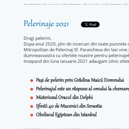
Pelerinaje 2021
Dragi pelerini,
Dupa anul 2020, plin de incercari din toate punctele 
Mitropolitan de Pelerinaj Sf. Parascheva din Iasi vine
dumneavoastra cu ofertele noastre pentru pelerinaje
Incepand din luna ianuarie 2021 adaugam zilnic ofet
Pași de pelerin prin Grădina Maicii Domnului
Pelerinajul este un răspuns al omului la chema
Misteriosul Oracol din Delphi
Sfintii 40 de Mucenici din Sevastia
Obeliscul Egiptean din Istanbul