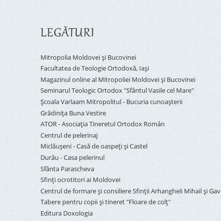
LEGĂTURI
Mitropolia Moldovei și Bucovinei
Facultatea de Teologie Ortodoxă, Iaşi
Magazinul online al Mitropoliei Moldovei și Bucovinei
Seminarul Teologic Ortodox "Sfântul Vasile cel Mare"
Şcoala Varlaam Mitropolitul - Bucuria cunoaşterii
Grădinița Buna Vestire
ATOR - Asociaţia Tineretul Ortodox Român
Centrul de pelerinaj
Miclăușeni - Casă de oaspeţi şi Castel
Durău - Casa pelerinul
Sfânta Parascheva
Sfinți ocrotitori ai Moldovei
Centrul de formare și consiliere Sfinții Arhangheli Mihail și Gavr
Tabere pentru copii şi tineret "Floare de colţ"
Editura Doxologia