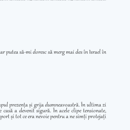
ar putea să-mi doresc să merg mai des în Israel în
mpul prezența și grija dumneavoastră. În ultima zi
casă a devenit sigură. În acele clipe tensionate,
ort și tot ce era nevoie pentru a ne simți protejați