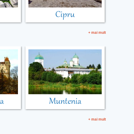
Cipru
+ mai mult
ia
Muntenia
+ mai mult