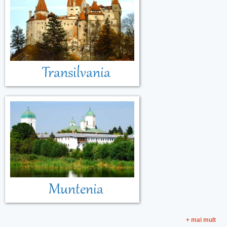
Transilvania
Muntenia
+ mai mult