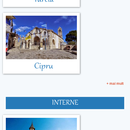
Cipru
+ mai mult
INTERNE