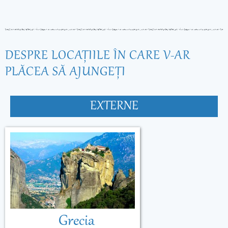
DESPRE LOCAŢIILE ÎN CARE V-AR
PLĂCEA SĂ AJUNGEŢI
EXTERNE
Grecia