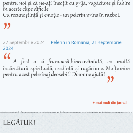
pentru noi și că ne-ați însoțit cu grijă, rugăciune și iubire
în aceste clipe dificile.
Cu recunoștință și emoție - un pelerin prins în razboi.
27 Septembrie 2024
Pelerin în România, 21 septembrie
2024
A fost o zi frumoasă,binecuvântată, cu multă
încărcătură spirituală, credință și rugăciune. Mulțumim
pentru acest pelerinaj deosebit! Doamne ajută!
+ mai mult din jurnal
LEGĂTURI