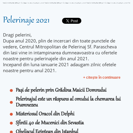
Pelerinaje 2021
Dragi pelerini,
Dupa anul 2020, plin de incercari din toate punctele de
vedere, Centrul Mitropolitan de Pelerinaj Sf. Parascheva
din Iasi vine in intampinarea dumneavoastra cu ofertele
noastre pentru pelerinajele din anul 2021.
Incepand din luna ianuarie 2021 adaugam zilnic ofetele
noastre pentru anul 2021.
+ citeşte în continuare
Pași de pelerin prin Grădina Maicii Domnului
Pelerinajul este un răspuns al omului la chemarea lui
Dumnezeu
Misteriosul Oracol din Delphi
Sfintii 40 de Mucenici din Sevastia
Obeliscul Egiptean din Istanbul