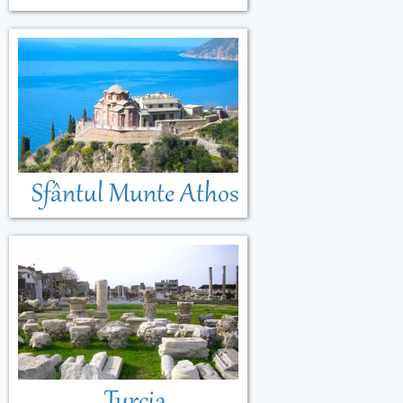
Sfântul Munte Athos
Turcia