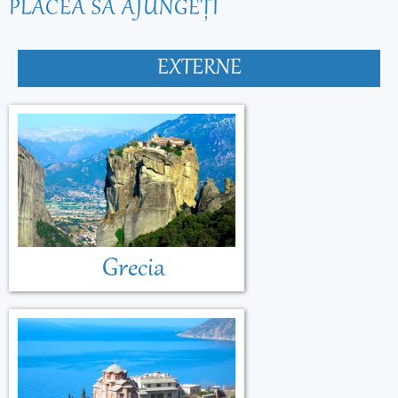
PLĂCEA SĂ AJUNGEŢI
EXTERNE
Grecia