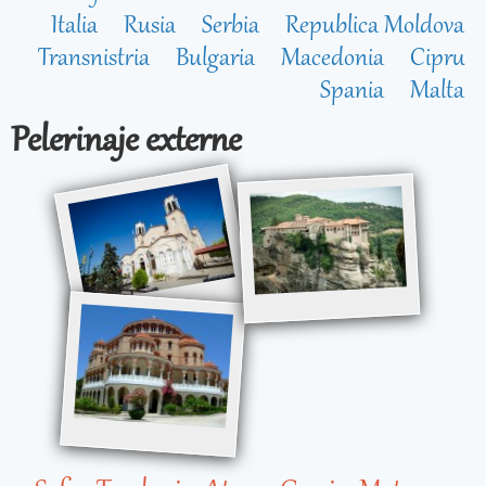
Italia
Rusia
Serbia
Republica Moldova
Transnistria
Bulgaria
Macedonia
Cipru
Spania
Malta
Pelerinaje externe