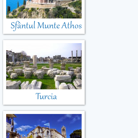
Sfântul Munte Athos
Turcia