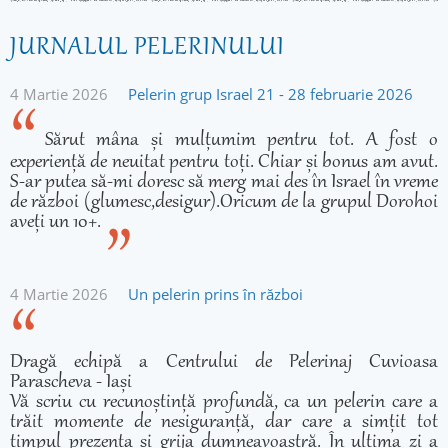
JURNALUL PELERINULUI
4 Martie 2026
Pelerin grup Israel 21 - 28 februarie 2026
Sărut mâna și mulțumim pentru tot. A fost o
experiență de neuitat pentru toți. Chiar și bonus am avut.
S-ar putea să-mi doresc să merg mai des în Israel în vreme
de război (glumesc,desigur).Oricum de la grupul Dorohoi
aveți un 10+.
4 Martie 2026
Un pelerin prins în război
Dragă echipă a Centrului de Pelerinaj Cuvioasa
Parascheva - Iași
Vă scriu cu recunoștință profundă, ca un pelerin care a
trăit momente de nesiguranță, dar care a simțit tot
timpul prezența și grija dumneavoastră. În ultima zi a