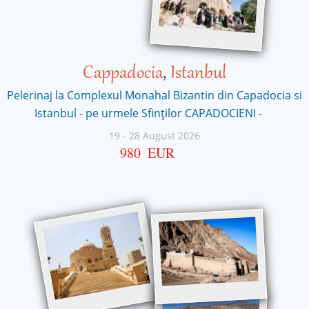
Cappadocia
,
Istanbul
Pelerinaj la Complexul Monahal Bizantin din Capadocia si
Istanbul - pe urmele Sfinților CAPADOCIENI -
19
-
28 August 2026
980
EUR