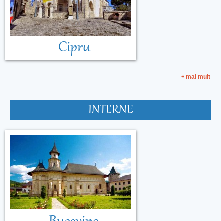
Cipru
+ mai mult
INTERNE