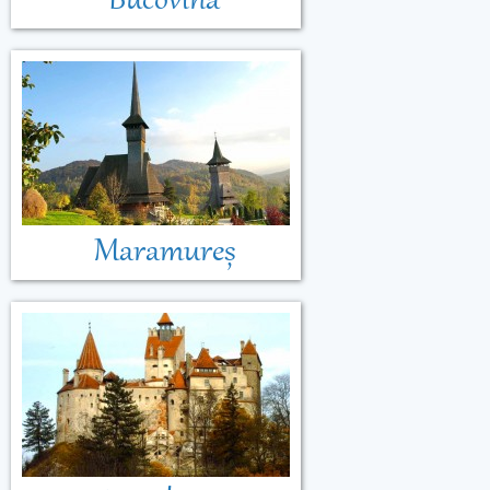
Bucovina
Maramureș