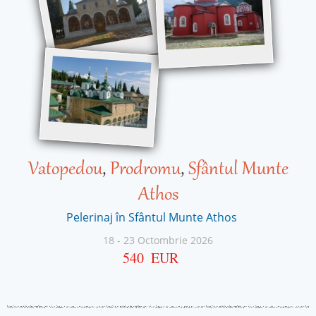
Vatopedou
,
Prodromu
,
Sfântul Munte
Athos
Pelerinaj în Sfântul Munte Athos
18
-
23 Octombrie 2026
540
EUR