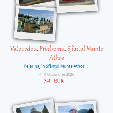
Vatopedou
,
Prodromu
,
Sfântul Munte
Athos
Pelerinaj în Sfântul Munte Athos
4
-
9 Octombrie 2026
540
EUR