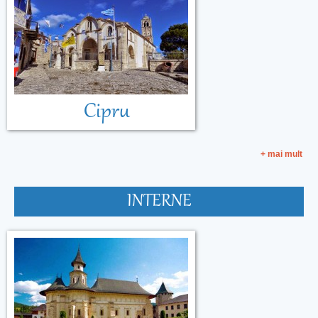
Cipru
+ mai mult
INTERNE