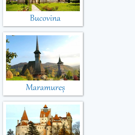
Bucovina
Maramureș