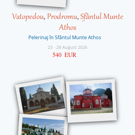
Vatopedou
,
Prodromu
,
Sfântul Munte
Athos
Pelerinaj în Sfântul Munte Athos
23
-
28 August 2026
540
EUR