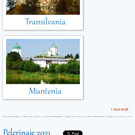
Transilvania
Muntenia
+ mai mult
Pelerinaje 2021