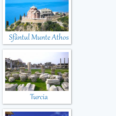
Sfântul Munte Athos
Turcia