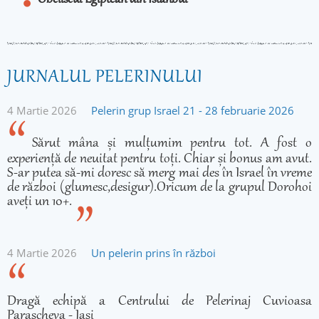
Obeliscul Egiptean din Istanbul
JURNALUL PELERINULUI
4 Martie 2026
Pelerin grup Israel 21 - 28 februarie 2026
Sărut mâna și mulțumim pentru tot. A fost o
experiență de neuitat pentru toți. Chiar și bonus am avut.
S-ar putea să-mi doresc să merg mai des în Israel în vreme
de război (glumesc,desigur).Oricum de la grupul Dorohoi
aveți un 10+.
4 Martie 2026
Un pelerin prins în război
Dragă echipă a Centrului de Pelerinaj Cuvioasa
Parascheva - Iași