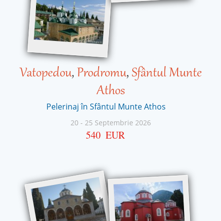
Vatopedou
,
Prodromu
,
Sfântul Munte
Athos
Pelerinaj în Sfântul Munte Athos
20
-
25 Septembrie 2026
540
EUR