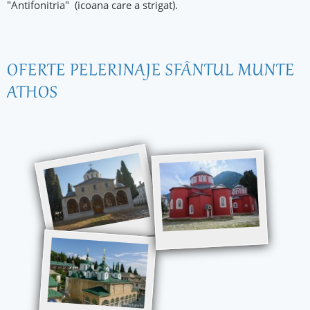
"Antifonitria" (icoana care a strigat).
OFERTE PELERINAJE SFÂNTUL MUNTE
ATHOS