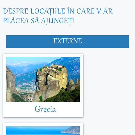
DESPRE LOCAŢIILE ÎN CARE V-AR
PLĂCEA SĂ AJUNGEŢI
EXTERNE
Grecia