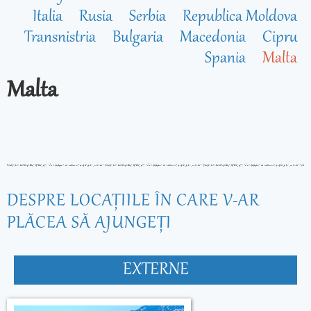
Italia
Rusia
Serbia
Republica Moldova
Transnistria
Bulgaria
Macedonia
Cipru
Spania
Malta
Malta
DESPRE LOCAŢIILE ÎN CARE V-AR
PLĂCEA SĂ AJUNGEŢI
EXTERNE