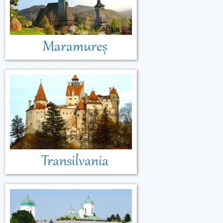
Maramureș
Transilvania