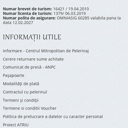
Numar brevet de turism:
16421 / 19.04.2010
Numar licenta de turism:
1379/ 06.03.2019
Numar polita de asigurare:
OMNIASIG 60285 valabila pana la
data 12.02.2027
INFORMAŢII UTILE
Informare - Centrul Mitropolitan de Pelerinaj
Cerere returnare sume achitate
Comunicat de presă - ANPC
Pașapoarte
Modalități de plată
Contractul cu pelerinul
Termeni și condiții
Termene si conditii Voucher
Politica de prelucrare a datelor cu caracter personal
Proiect ATRIU