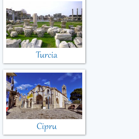
Turcia
Cipru