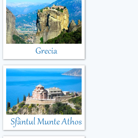
Grecia
Sfântul Munte Athos