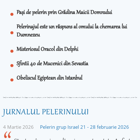
Pași de pelerin prin Grădina Maicii Domnului
Pelerinajul este un răspuns al omului la chemarea lui
Dumnezeu
Misteriosul Oracol din Delphi
Sfintii 40 de Mucenici din Sevastia
Obeliscul Egiptean din Istanbul
JURNALUL PELERINULUI
4 Martie 2026
Pelerin grup Israel 21 - 28 februarie 2026