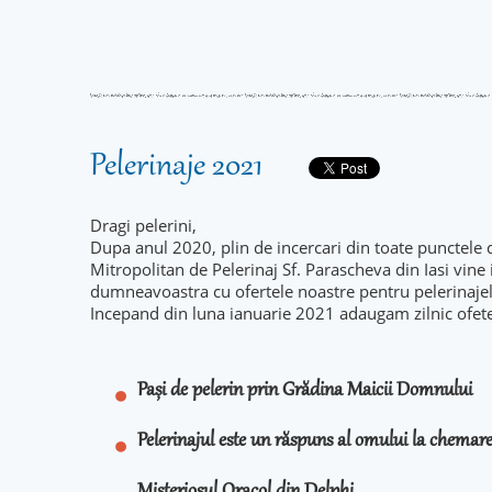
Pelerinaje 2021
Dragi pelerini,
Dupa anul 2020, plin de incercari din toate punctele 
Mitropolitan de Pelerinaj Sf. Parascheva din Iasi vine
dumneavoastra cu ofertele noastre pentru pelerinaje
Incepand din luna ianuarie 2021 adaugam zilnic ofet
Pași de pelerin prin Grădina Maicii Domnului
Pelerinajul este un răspuns al omului la chema