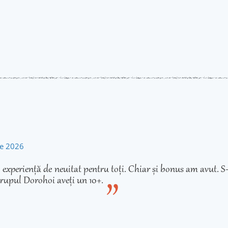
rie 2026
experiență de neuitat pentru toți. Chiar și bonus am avut. S-
rupul Dorohoi aveți un 10+.