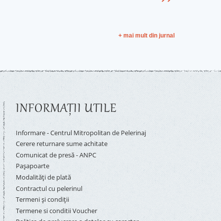
+ mai mult din jurnal
INFORMAŢII UTILE
Informare - Centrul Mitropolitan de Pelerinaj
Cerere returnare sume achitate
Comunicat de presă - ANPC
Pașapoarte
Modalități de plată
Contractul cu pelerinul
Termeni și condiții
Termene si conditii Voucher