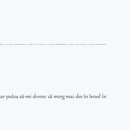
ar putea să-mi doresc să merg mai des în Israel în