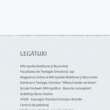
LEGĂTURI
Mitropolia Moldovei și Bucovinei
Facultatea de Teologie Ortodoxă, Iaşi
Magazinul online al Mitropoliei Moldovei și Bucovinei
Seminarul Teologic Ortodox "Sfântul Vasile cel Mare"
Şcoala Varlaam Mitropolitul - Bucuria cunoaşterii
Grădinița Buna Vestire
ATOR - Asociaţia Tineretul Ortodox Român
Centrul de pelerinaj