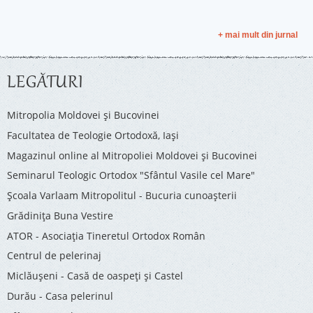
+ mai mult din jurnal
LEGĂTURI
Mitropolia Moldovei și Bucovinei
Facultatea de Teologie Ortodoxă, Iaşi
Magazinul online al Mitropoliei Moldovei și Bucovinei
Seminarul Teologic Ortodox "Sfântul Vasile cel Mare"
Şcoala Varlaam Mitropolitul - Bucuria cunoaşterii
Grădinița Buna Vestire
ATOR - Asociaţia Tineretul Ortodox Român
Centrul de pelerinaj
Miclăușeni - Casă de oaspeţi şi Castel
Durău - Casa pelerinul