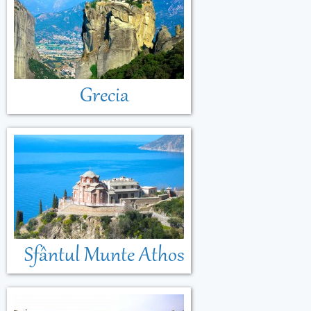
Grecia
Sfântul Munte Athos