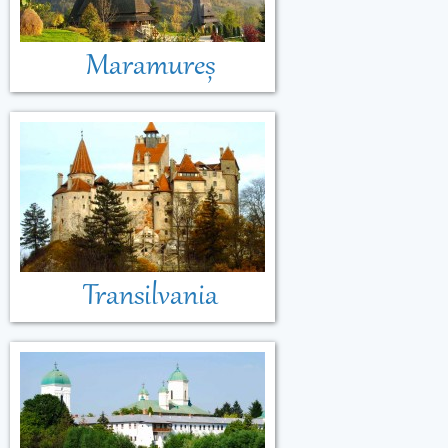
Maramureș
Transilvania