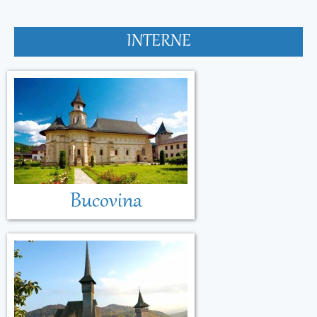
INTERNE
Bucovina