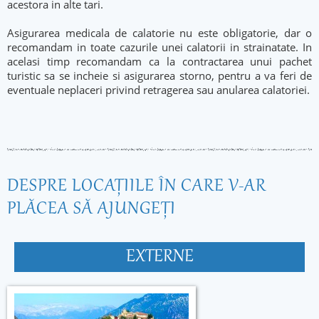
acestora in alte tari.
Asigurarea medicala de calatorie nu este obligatorie, dar o
recomandam in toate cazurile unei calatorii in strainatate. In
acelasi timp recomandam ca la contractarea unui pachet
turistic sa se incheie si asigurarea storno, pentru a va feri de
eventuale neplaceri privind retragerea sau anularea calatoriei.
DESPRE LOCAŢIILE ÎN CARE V-AR
PLĂCEA SĂ AJUNGEŢI
EXTERNE