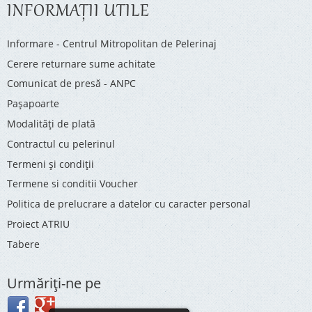
INFORMAŢII UTILE
Informare - Centrul Mitropolitan de Pelerinaj
Cerere returnare sume achitate
Comunicat de presă - ANPC
Pașapoarte
Modalități de plată
Contractul cu pelerinul
Termeni și condiții
Termene si conditii Voucher
Politica de prelucrare a datelor cu caracter personal
Proiect ATRIU
Tabere
Urmăriţi-ne pe