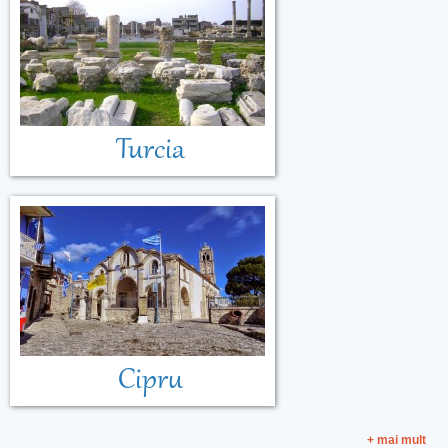
Turcia
Cipru
+ mai mult