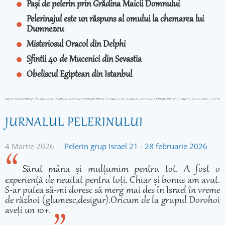
Pași de pelerin prin Grădina Maicii Domnului
Pelerinajul este un răspuns al omului la chemarea lui
Dumnezeu
Misteriosul Oracol din Delphi
Sfintii 40 de Mucenici din Sevastia
Obeliscul Egiptean din Istanbul
JURNALUL PELERINULUI
4 Martie 2026
Pelerin grup Israel 21 - 28 februarie 2026
Sărut mâna și mulțumim pentru tot. A fost o
experiență de neuitat pentru toți. Chiar și bonus am avut.
S-ar putea să-mi doresc să merg mai des în Israel în vreme
de război (glumesc,desigur).Oricum de la grupul Dorohoi
aveți un 10+.