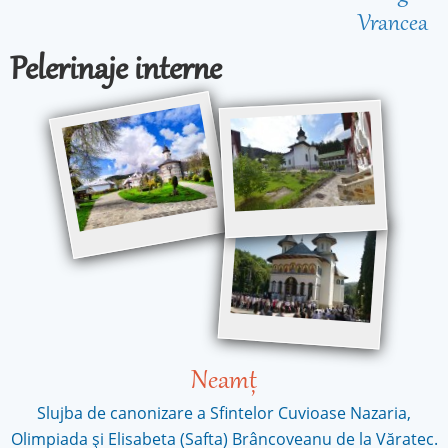
Vrancea
Pelerinaje interne
Neamț
Slujba de canonizare a Sfintelor Cuvioase Nazaria,
Olimpiada și Elisabeta (Safta) Brâncoveanu de la Văratec.