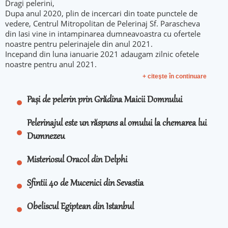
Dragi pelerini,
Dupa anul 2020, plin de incercari din toate punctele de
vedere, Centrul Mitropolitan de Pelerinaj Sf. Parascheva
din Iasi vine in intampinarea dumneavoastra cu ofertele
noastre pentru pelerinajele din anul 2021.
Incepand din luna ianuarie 2021 adaugam zilnic ofetele
noastre pentru anul 2021.
+ citeşte în continuare
Pași de pelerin prin Grădina Maicii Domnului
Pelerinajul este un răspuns al omului la chemarea lui
Dumnezeu
Misteriosul Oracol din Delphi
Sfintii 40 de Mucenici din Sevastia
Obeliscul Egiptean din Istanbul