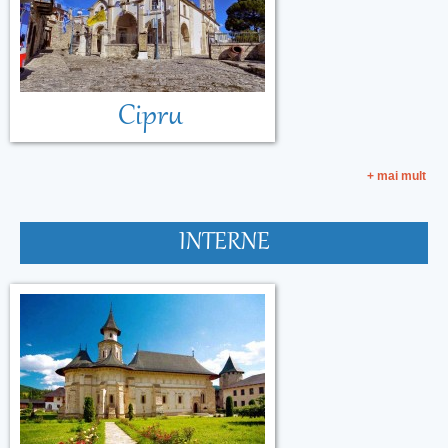
Cipru
+ mai mult
INTERNE