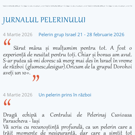
JURNALUL PELERINULUI
4 Martie 2026
Pelerin grup Israel 21 - 28 februarie 2026
Sărut mâna și mulțumim pentru tot. A fost o
experiență de neuitat pentru toți. Chiar și bonus am avut.
S-ar putea să-mi doresc să merg mai des în Israel în vreme
de război (glumesc,desigur).Oricum de la grupul Dorohoi
aveți un 10+.
4 Martie 2026
Un pelerin prins în război
Dragă echipă a Centrului de Pelerinaj Cuvioasa
Parascheva - Iași
Vă scriu cu recunoștință profundă, ca un pelerin care a
trăit momente de nesiguranță, dar care a simțit tot