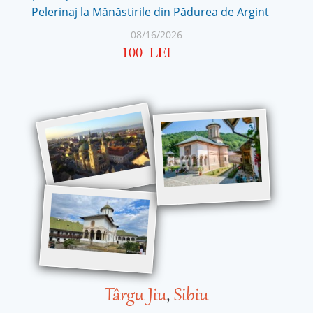
Pelerinaj la Mănăstirile din Pădurea de Argint
08/16/2026
100
LEI
Târgu Jiu
,
Sibiu