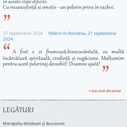
în aceste clipe dificile.
Cu recunoștință și emoție - un pelerin prins în razboi.
27 Septembrie 2024
Pelerin în România, 21 septembrie
2024
A fost o zi frumoasă,binecuvântată, cu multă
încărcătură spirituală, credință și rugăciune. Mulțumim
pentru acest pelerinaj deosebit! Doamne ajută!
+ mai mult din jurnal
LEGĂTURI
Mitropolia Moldovei și Bucovinei