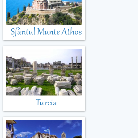
Sfântul Munte Athos
Turcia