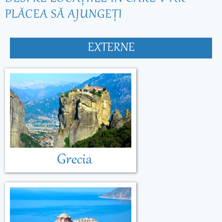
PLĂCEA SĂ AJUNGEŢI
EXTERNE
Grecia