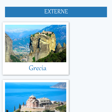
EXTERNE
Grecia