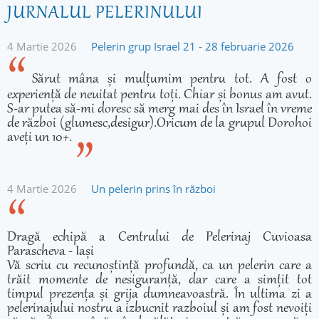
JURNALUL PELERINULUI
4 Martie 2026
Pelerin grup Israel 21 - 28 februarie 2026
Sărut mâna și mulțumim pentru tot. A fost o
experiență de neuitat pentru toți. Chiar și bonus am avut.
S-ar putea să-mi doresc să merg mai des în Israel în vreme
de război (glumesc,desigur).Oricum de la grupul Dorohoi
aveți un 10+.
4 Martie 2026
Un pelerin prins în război
Dragă echipă a Centrului de Pelerinaj Cuvioasa
Parascheva - Iași
Vă scriu cu recunoștință profundă, ca un pelerin care a
trăit momente de nesiguranță, dar care a simțit tot
timpul prezența și grija dumneavoastră. În ultima zi a
pelerinajului nostru a izbucnit razboiul și am fost nevoiți