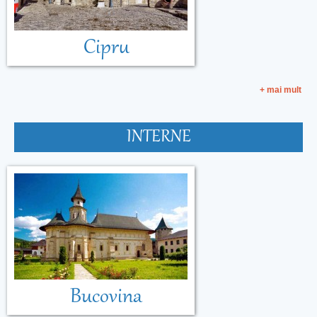
Cipru
+ mai mult
INTERNE
Bucovina