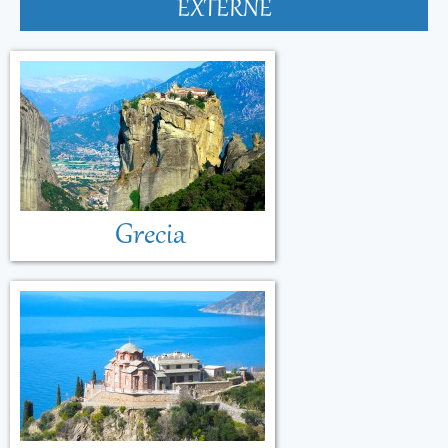
EXTERNE
Grecia