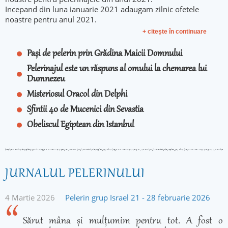
Incepand din luna ianuarie 2021 adaugam zilnic ofetele
noastre pentru anul 2021.
+ citeşte în continuare
Pași de pelerin prin Grădina Maicii Domnului
Pelerinajul este un răspuns al omului la chemarea lui
Dumnezeu
Misteriosul Oracol din Delphi
Sfintii 40 de Mucenici din Sevastia
Obeliscul Egiptean din Istanbul
JURNALUL PELERINULUI
4 Martie 2026
Pelerin grup Israel 21 - 28 februarie 2026
Sărut mâna și mulțumim pentru tot. A fost o