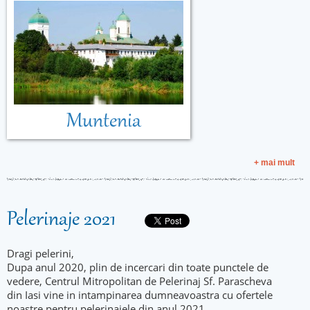
Muntenia
+ mai mult
Pelerinaje 2021
Dragi pelerini,
Dupa anul 2020, plin de incercari din toate punctele de
vedere, Centrul Mitropolitan de Pelerinaj Sf. Parascheva
din Iasi vine in intampinarea dumneavoastra cu ofertele
noastre pentru pelerinajele din anul 2021.