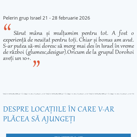
Pelerin grup Israel 21 - 28 februarie 2026
Sărut mâna și mulțumim pentru tot. A fost o
experiență de neuitat pentru toți. Chiar și bonus am avut.
S-ar putea să-mi doresc să merg mai des în Israel în vreme
de război (glumesc,desigur).Oricum de la grupul Dorohoi
aveți un 10+.
DESPRE LOCAŢIILE ÎN CARE V-AR
PLĂCEA SĂ AJUNGEŢI