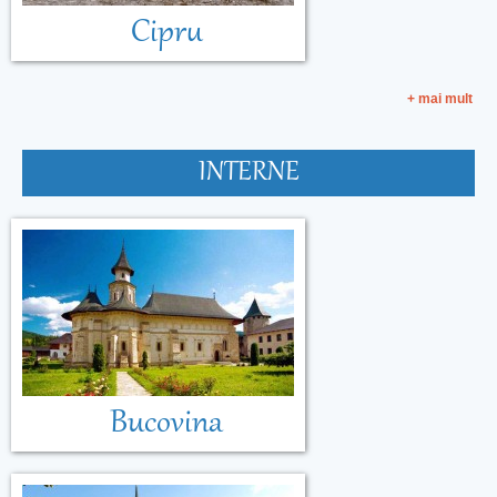
Cipru
+ mai mult
INTERNE
Bucovina