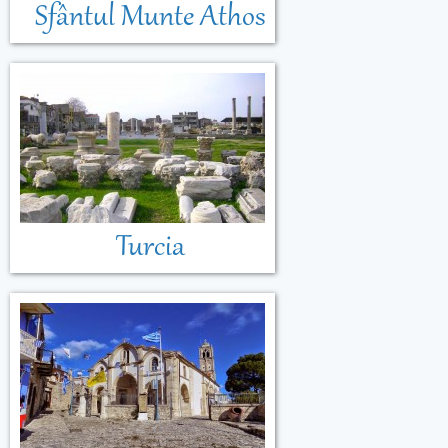
Sfântul Munte Athos
Turcia