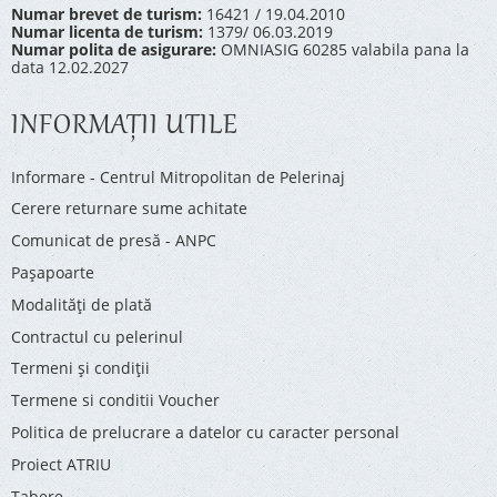
Numar brevet de turism:
16421 / 19.04.2010
Numar licenta de turism:
1379/ 06.03.2019
Numar polita de asigurare:
OMNIASIG 60285 valabila pana la
data 12.02.2027
INFORMAŢII UTILE
Informare - Centrul Mitropolitan de Pelerinaj
Cerere returnare sume achitate
Comunicat de presă - ANPC
Pașapoarte
Modalități de plată
Contractul cu pelerinul
Termeni și condiții
Termene si conditii Voucher
Politica de prelucrare a datelor cu caracter personal
Proiect ATRIU
Tabere