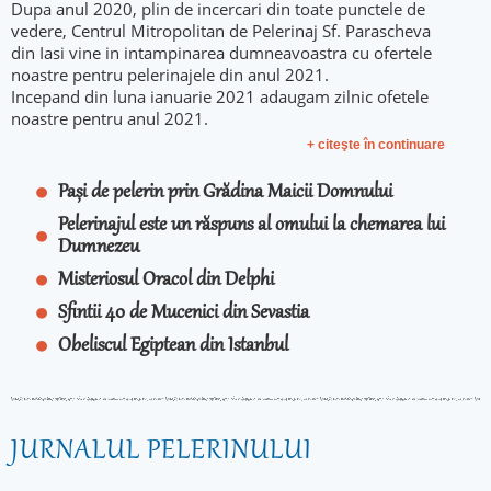
Dupa anul 2020, plin de incercari din toate punctele de
vedere, Centrul Mitropolitan de Pelerinaj Sf. Parascheva
din Iasi vine in intampinarea dumneavoastra cu ofertele
noastre pentru pelerinajele din anul 2021.
Incepand din luna ianuarie 2021 adaugam zilnic ofetele
noastre pentru anul 2021.
+ citeşte în continuare
Pași de pelerin prin Grădina Maicii Domnului
Pelerinajul este un răspuns al omului la chemarea lui
Dumnezeu
Misteriosul Oracol din Delphi
Sfintii 40 de Mucenici din Sevastia
Obeliscul Egiptean din Istanbul
JURNALUL PELERINULUI