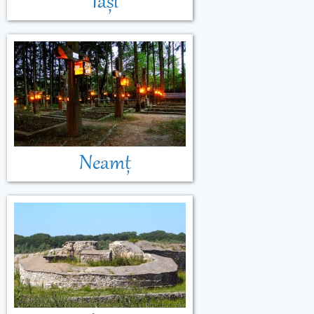
Iași
Neamț