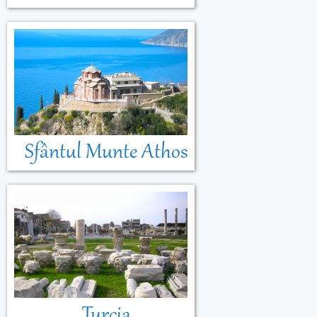
Sfântul Munte Athos
Turcia