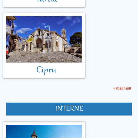
Cipru
+ mai mult
INTERNE