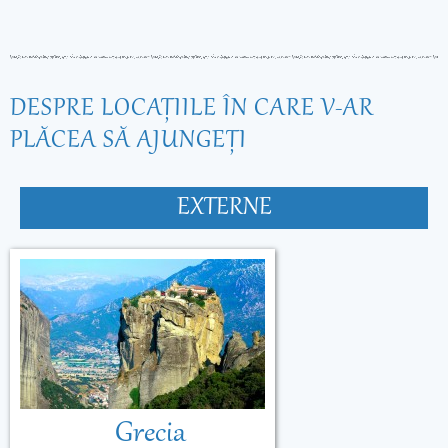
DESPRE LOCAŢIILE ÎN CARE V-AR
PLĂCEA SĂ AJUNGEŢI
EXTERNE
Grecia