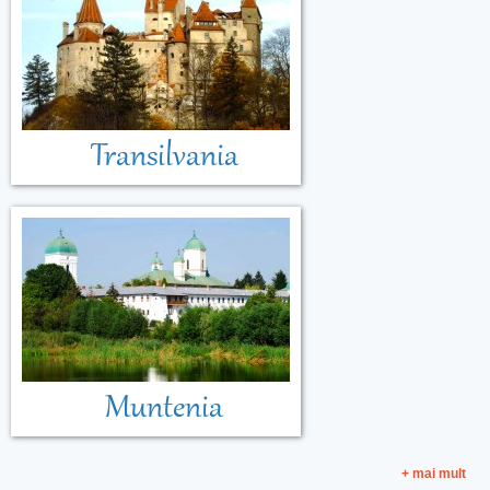
Transilvania
Muntenia
+ mai mult