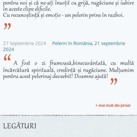
pentru noi și că ne-ați însoțit cu grijă, rugăciune și iubire
în aceste clipe dificile.
Cu recunoștință și emoție - un pelerin prins în razboi.
27 Septembrie 2024
Pelerin în România, 21 septembrie
2024
A fost o zi frumoasă,binecuvântată, cu multă
încărcătură spirituală, credință și rugăciune. Mulțumim
pentru acest pelerinaj deosebit! Doamne ajută!
+ mai mult din jurnal
LEGĂTURI