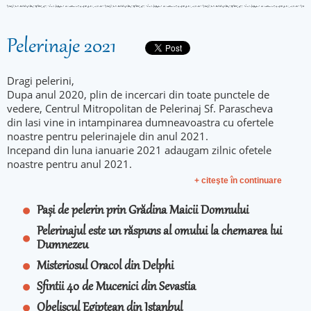
Pelerinaje 2021
Dragi pelerini,
Dupa anul 2020, plin de incercari din toate punctele de
vedere, Centrul Mitropolitan de Pelerinaj Sf. Parascheva
din Iasi vine in intampinarea dumneavoastra cu ofertele
noastre pentru pelerinajele din anul 2021.
Incepand din luna ianuarie 2021 adaugam zilnic ofetele
noastre pentru anul 2021.
+ citeşte în continuare
Pași de pelerin prin Grădina Maicii Domnului
Pelerinajul este un răspuns al omului la chemarea lui
Dumnezeu
Misteriosul Oracol din Delphi
Sfintii 40 de Mucenici din Sevastia
Obeliscul Egiptean din Istanbul