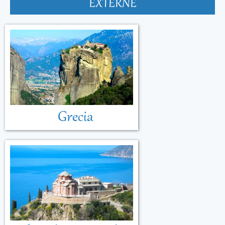
EXTERNE
Grecia