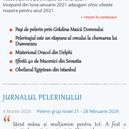
Incepand din luna ianuarie 2021 adaugam zilnic ofetele
noastre pentru anul 2021.
+ citeşte în continuare
Pași de pelerin prin Grădina Maicii Domnului
Pelerinajul este un răspuns al omului la chemarea lui
Dumnezeu
Misteriosul Oracol din Delphi
Sfintii 40 de Mucenici din Sevastia
Obeliscul Egiptean din Istanbul
JURNALUL PELERINULUI
4 Martie 2026
Pelerin grup Israel 21 - 28 februarie 2026
Sărut mâna și mulțumim pentru tot. A fost o