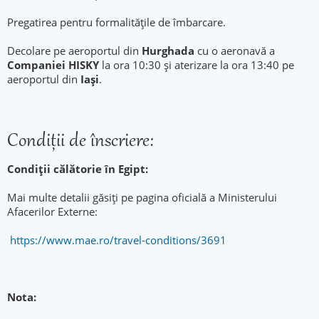
Pregatirea pentru formalitățile de îmbarcare.
Decolare pe aeroportul din
Hurghada
cu o aeronavă a
Companiei HISKY
la ora 10:30 și aterizare la ora 13:40 pe
aeroportul din
Iași
.
Condiţii de înscriere:
Condiții călătorie în Egipt:
Mai multe detalii găsiți pe pagina oficială a Ministerului
Afacerilor Externe:
https://www.mae.ro/travel-conditions/3691
Nota: