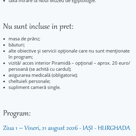
taxa intrare la Noul Muzeu de Egiptologie.
Nu sunt incluse in pret:
masa de prânz;
băuturi;
alte obiective și servicii opționale care nu sunt menționate
în program;
vizită/ acces interior Piramidă – opțional – aprox. 20 euro/
persoană (se achită cu cardul);
asigurarea medicală (obligatorie);
cheltuieli personale;
supliment cameră single.
Program:
Ziua 1 – Vineri, 21 august 2026 - IAȘI - HURGHADA