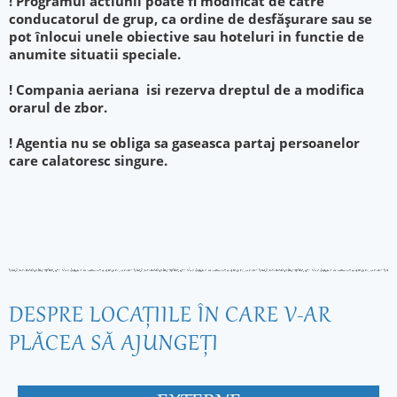
! Programul actiunii poate fi modificat de către
conducatorul de grup, ca ordine de desfăşurare sau se
pot înlocui unele obiective sau hoteluri in functie de
anumite situatii speciale.
! Compania aeriana isi rezerva dreptul de a modifica
orarul de zbor.
! Agentia nu se obliga sa gaseasca partaj persoanelor
care calatoresc singure.
DESPRE LOCAŢIILE ÎN CARE V-AR
PLĂCEA SĂ AJUNGEŢI