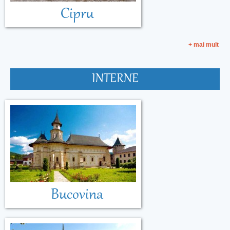
Cipru
+ mai mult
INTERNE
Bucovina