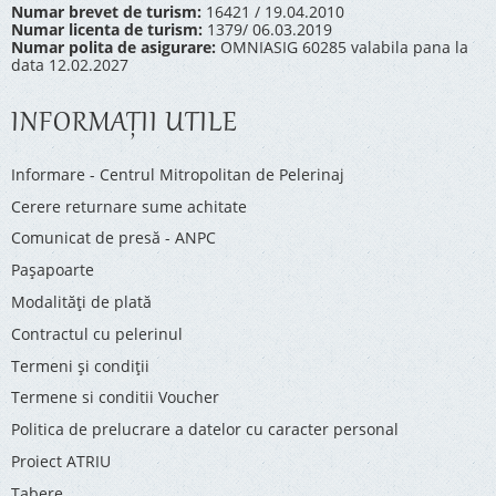
Numar brevet de turism:
16421 / 19.04.2010
Numar licenta de turism:
1379/ 06.03.2019
Numar polita de asigurare:
OMNIASIG 60285 valabila pana la
data 12.02.2027
INFORMAŢII UTILE
Informare - Centrul Mitropolitan de Pelerinaj
Cerere returnare sume achitate
Comunicat de presă - ANPC
Pașapoarte
Modalități de plată
Contractul cu pelerinul
Termeni și condiții
Termene si conditii Voucher
Politica de prelucrare a datelor cu caracter personal
Proiect ATRIU
Tabere