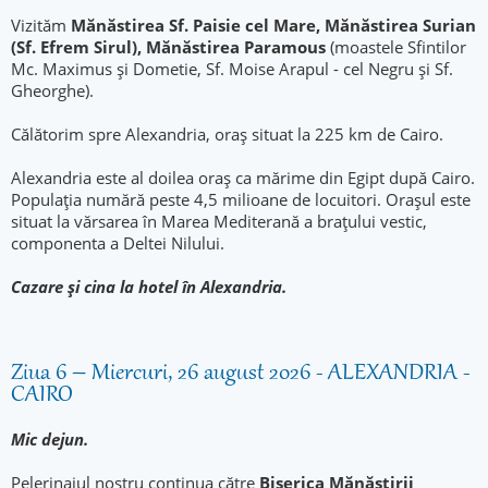
Vizităm
Mănăstirea Sf. Paisie cel Mare, Mănăstirea Surian
(Sf. Efrem Sirul), Mănăstirea Paramous
(moastele Sfintilor
Mc. Maximus și Dometie, Sf. Moise Arapul - cel Negru și Sf.
Gheorghe).
Călătorim spre Alexandria, oraș situat la 225 km de Cairo.
Alexandria este al doilea oraș ca mărime din Egipt după Cairo.
Populația numără peste 4,5 milioane de locuitori. Orașul este
situat la vărsarea în Marea Mediterană a brațului vestic,
componenta a Deltei Nilului.
Cazare și cina la hotel în Alexandria.
Ziua 6 – Miercuri, 26 august 2026 - ALEXANDRIA -
CAIRO
Mic dejun.
Pelerinajul nostru continua către
Biserica Mănăstirii