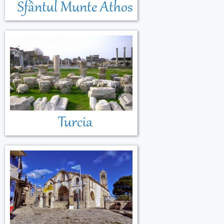
Sfântul Munte Athos
Turcia