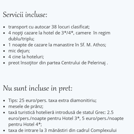
Servicii incluse:
transport cu autocar 38 locuri clasificat;
4 nopți cazare la hotel de 3*/4*, camere în regim
dublu/triplu;
1 noapte de cazare la manastire în Sf. M. Athos;
mic dejun;
4 cine la hoteluri;
preot însoțitor din partea Centrului de Pelerinaj .
Nu sunt incluse in pret:
Tips: 25 euro/pers. taxa extra diamonitiriu;
mesele de prânz;
taxă turistică hotelieră introdusă de statul Grec: 2.5
euro/pers./noapte pentru Hotel 3*, 5 euro/pers./noapte
pentru Hotel 4*;
taxa de intrare la 3 mănăstiri din cadrul Complexului