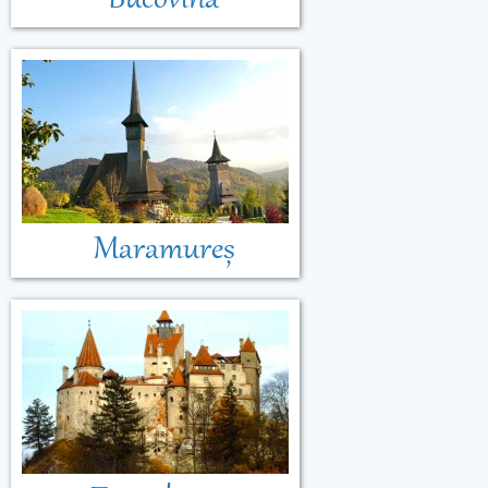
Bucovina
Maramureș