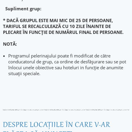
Supliment grup:
* DACĂ GRUPUL ESTE MAI MIC DE
25 DE PERSOANE,
TARIFUL SE RECALCULEAZĂ CU 10 ZILE ÎNAINTE DE
PLECARE ÎN FUNCȚIE DE NUMĂRUL FINAL DE PERSOANE.
NOTĂ:
Programul pelerinajului poate fi modificat de către
conducatorul de grup, ca ordine de desfăşurare sau se pot
înlocui unele obiective sau hoteluri in funcție de anumite
situații speciale.
DESPRE LOCAŢIILE ÎN CARE V-AR