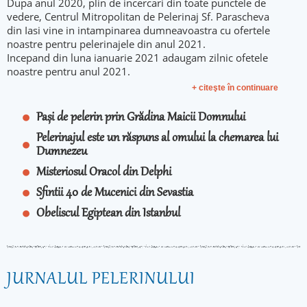
Dupa anul 2020, plin de incercari din toate punctele de
vedere, Centrul Mitropolitan de Pelerinaj Sf. Parascheva
din Iasi vine in intampinarea dumneavoastra cu ofertele
noastre pentru pelerinajele din anul 2021.
Incepand din luna ianuarie 2021 adaugam zilnic ofetele
noastre pentru anul 2021.
+ citeşte în continuare
Pași de pelerin prin Grădina Maicii Domnului
Pelerinajul este un răspuns al omului la chemarea lui
Dumnezeu
Misteriosul Oracol din Delphi
Sfintii 40 de Mucenici din Sevastia
Obeliscul Egiptean din Istanbul
JURNALUL PELERINULUI