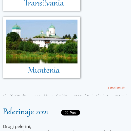
Transilvania
Muntenia
+ mai mult
Pelerinaje 2021
Dragi pelerini,