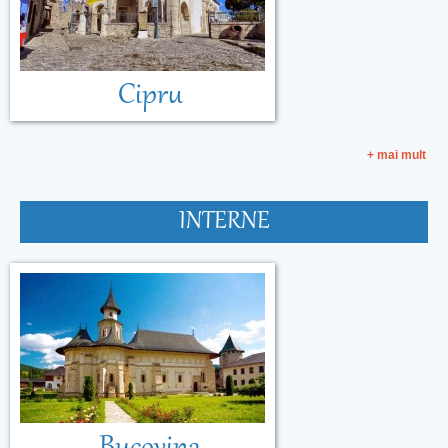
Cipru
+ mai mult
INTERNE