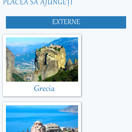
PLĂCEA SĂ AJUNGEŢI
EXTERNE
Grecia