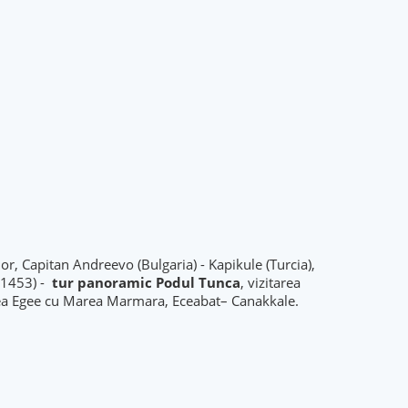
lor, Capitan Andreevo (Bulgaria) - Kapikule (Turcia),
– 1453) -
tur panoramic Podul Tunca
, vizitarea
a Egee cu Marea Marmara, Eceabat– Canakkale.