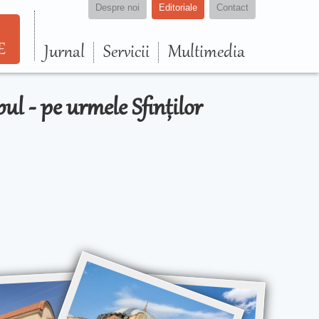
Despre noi
Editoriale
Contact
E
Jurnal
Servicii
Multimedia
ul - pe urmele Sfinților