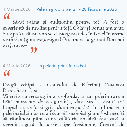
4 Martie 2026
Pelerin grup Israel 21 - 28 februarie 2026
Sărut mâna și mulțumim pentru tot. A fost o
experiență de neuitat pentru toți. Chiar și bonus am avut.
S-ar putea să-mi doresc să merg mai des în Israel în vreme
de război (glumesc,desigur).Oricum de la grupul Dorohoi
aveți un 10+.
4 Martie 2026
Un pelerin prins în război
Dragă echipă a Centrului de Pelerinaj Cuvioasa
Parascheva - Iași
Vă scriu cu recunoștință profundă, ca un pelerin care a
trăit momente de nesiguranță, dar care a simțit tot
timpul prezența și grija dumneavoastră. În ultima zi a
pelerinajului nostru a izbucnit razboiul și am fost nevoiți
să rămânem până când călătoria noastră spre casă a
devenit sigură. În acele clipe tensionate, Centrul de