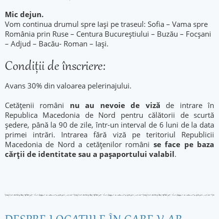
Mic dejun.
Vom continua drumul spre Iași pe traseul: Sofia – Vama spre
România prin Ruse – Centura Bucureștiului – Buzău – Focșani
– Adjud – Bacău- Roman – Iași.
Condiţii de înscriere:
Avans 30% din valoarea pelerinajului.
Cetăţenii români
nu au nevoie de viză
de intrare în
Republica Macedonia de Nord pentru călătorii de scurtă
şedere, până la 90 de zile, într-un interval de 6 luni de la data
primei intrări. Intrarea fără viză pe teritoriul Republicii
Macedonia de Nord a cetăţenilor români
se face pe baza
cărţii de identitate sau a paşaportului valabil
.