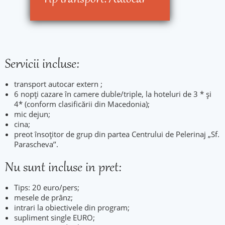
Servicii incluse:
transport autocar extern ;
6 nopţi cazare în camere duble/triple, la hoteluri de 3 * și
4* (conform clasificării din Macedonia);
mic dejun;
cina;
preot însoțitor de grup din partea Centrului de Pelerinaj „Sf.
Parascheva’’.
Nu sunt incluse in pret:
Tips: 20 euro/pers;
mesele de prânz;
intrari la obiectivele din program;
supliment single EURO;