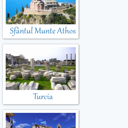
Sfântul Munte Athos
Turcia