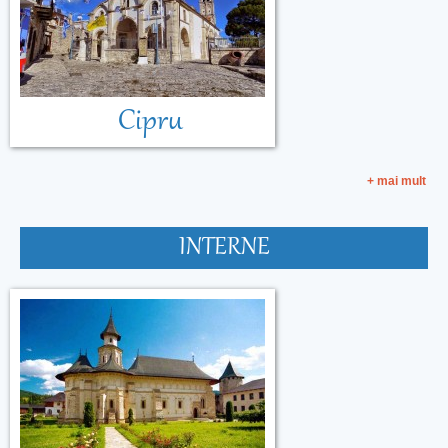
Cipru
+ mai mult
INTERNE