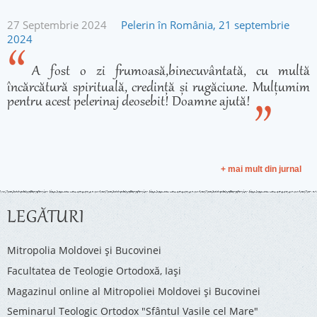
27 Septembrie 2024
Pelerin în România, 21 septembrie
2024
A fost o zi frumoasă,binecuvântată, cu multă
încărcătură spirituală, credință și rugăciune. Mulțumim
pentru acest pelerinaj deosebit! Doamne ajută!
+ mai mult din jurnal
LEGĂTURI
Mitropolia Moldovei și Bucovinei
Facultatea de Teologie Ortodoxă, Iaşi
Magazinul online al Mitropoliei Moldovei și Bucovinei
Seminarul Teologic Ortodox "Sfântul Vasile cel Mare"