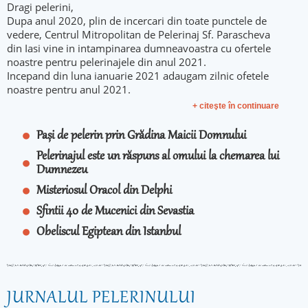
Dragi pelerini,
Dupa anul 2020, plin de incercari din toate punctele de
vedere, Centrul Mitropolitan de Pelerinaj Sf. Parascheva
din Iasi vine in intampinarea dumneavoastra cu ofertele
noastre pentru pelerinajele din anul 2021.
Incepand din luna ianuarie 2021 adaugam zilnic ofetele
noastre pentru anul 2021.
+ citeşte în continuare
Pași de pelerin prin Grădina Maicii Domnului
Pelerinajul este un răspuns al omului la chemarea lui
Dumnezeu
Misteriosul Oracol din Delphi
Sfintii 40 de Mucenici din Sevastia
Obeliscul Egiptean din Istanbul
JURNALUL PELERINULUI