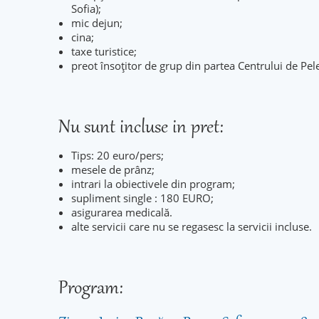
Sofia);
mic dejun;
cina;
taxe turistice;
preot însoțitor de grup din partea Centrului de Pele
Nu sunt incluse in pret:
Tips: 20 euro/pers;
mesele de prânz;
intrari la obiectivele din program;
supliment single : 180 EURO;
asigurarea medicală.
alte servicii care nu se regasesc la servicii incluse.
Program: