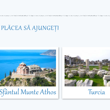
R PLĂCEA SĂ AJUNGEŢI
Sfântul Munte Athos
Turcia