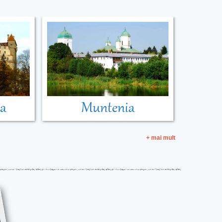
ia
Muntenia
+ mai mult