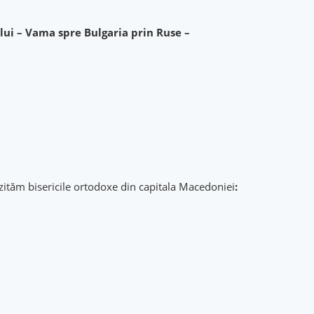
ui – Vama spre Bulgaria prin Ruse –
ităm bisericile ortodoxe din capitala Macedoniei
: