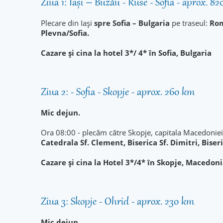
Ziua 1: Iași – Buzău - Ruse - Sofia - aprox. 8
Plecare din Iași
spre Sofia – Bulgaria
pe traseul:
Rom
Plevna/Sofia.
Cazare și cina la hotel 3*/ 4* în Sofia, Bulgaria
Ziua 2: - Sofia - Skopje - aprox. 260 km
Mic dejun.
Ora 08:00 - plecăm către Skopje, capitala Macedoniei
Catedrala Sf. Clement, Biserica Sf. Dimitri, Biser
Cazare și cina la Hotel 3*/4* în Skopje, Macedoni
Ziua 3: Skopje - Ohrid - aprox. 230 km
Mic dejun.