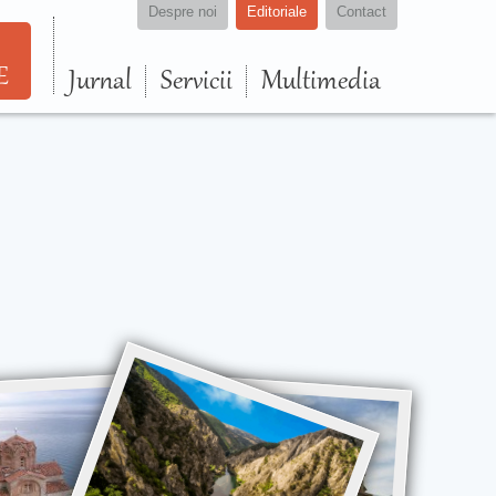
Despre noi
Editoriale
Contact
E
Jurnal
Servicii
Multimedia
”