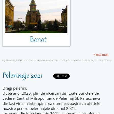
Banat
+ mai mult
Pelerinaje 2021
Dragi pelerini,
Dupa anul 2020, plin de incercari din toate punctele de
vedere, Centrul Mitropolitan de Pelerinaj Sf. Parascheva
din Iasi vine in intampinarea dumneavoastra cu ofertele
noastre pentru pelerinajele din anul 2021.
Incepand din luna ianuarie 2021 adaugam zilnic ofetele