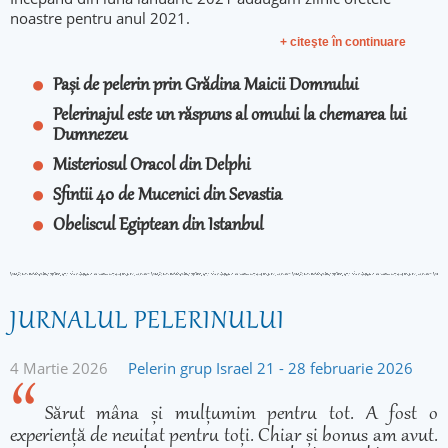
noastre pentru anul 2021.
+ citeşte în continuare
Pași de pelerin prin Grădina Maicii Domnului
Pelerinajul este un răspuns al omului la chemarea lui
Dumnezeu
Misteriosul Oracol din Delphi
Sfintii 40 de Mucenici din Sevastia
Obeliscul Egiptean din Istanbul
JURNALUL PELERINULUI
4 Martie 2026
Pelerin grup Israel 21 - 28 februarie 2026
Sărut mâna și mulțumim pentru tot. A fost o
experiență de neuitat pentru toți. Chiar și bonus am avut.