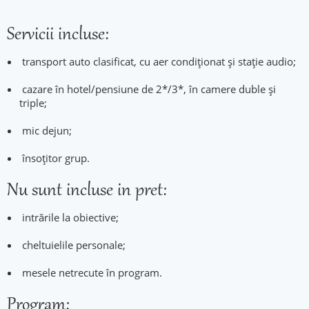
Servicii incluse:
transport auto clasificat, cu aer condiționat și stație audio;
cazare în hotel/pensiune de 2*/3*, în camere duble și
triple;
mic dejun;
însoțitor grup.
Nu sunt incluse in pret:
intrările la obiective;
cheltuielile personale;
mesele netrecute în program.
Program: