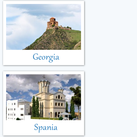
Georgia
Spania