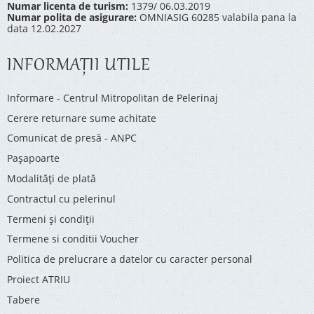
Numar licenta de turism:
1379/ 06.03.2019
Numar polita de asigurare:
OMNIASIG 60285 valabila pana la
data 12.02.2027
INFORMAŢII UTILE
Informare - Centrul Mitropolitan de Pelerinaj
Cerere returnare sume achitate
Comunicat de presă - ANPC
Pașapoarte
Modalități de plată
Contractul cu pelerinul
Termeni și condiții
Termene si conditii Voucher
Politica de prelucrare a datelor cu caracter personal
Proiect ATRIU
Tabere