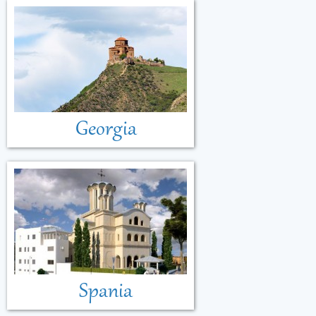
Georgia
Spania