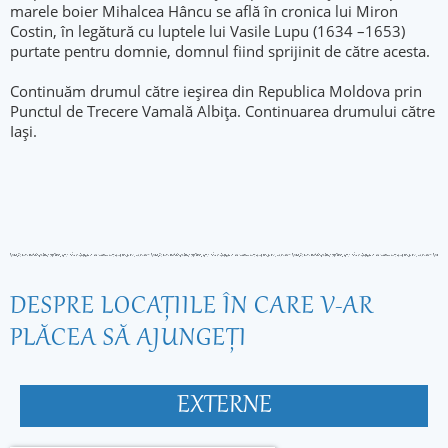
marele boier Mihalcea Hâncu se află în cronica lui Miron
Costin, în legătură cu luptele lui Vasile Lupu (1634 –1653)
purtate pentru domnie, domnul fiind sprijinit de către acesta.
Continuăm drumul către ieșirea din Republica Moldova prin
Punctul de Trecere Vamală Albița. Continuarea drumului către
Iași.
DESPRE LOCAŢIILE ÎN CARE V-AR
PLĂCEA SĂ AJUNGEŢI
EXTERNE