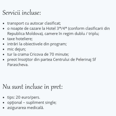
Servicii incluse:
transport cu autocar clasificat;
o noapte de cazare la Hotel 3*/4* (conform clasificarii din
Republica Moldova), camere în regim dublu / triplu;
taxe hoteliere;
intrări la obiectivele din program;
mic dejun;
tur la crama Cricova de 70 minute;
preot însoțitor din partea Centrului de Pelerinaj Sf
Parascheva.
Nu sunt incluse in pret:
tips: 20 euro/pers.
opțional – supliment single;
asigurarea medicală.