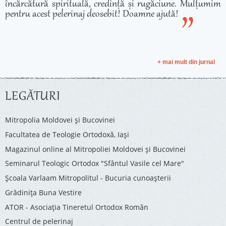
încărcătură spirituală, credință și rugăciune. Mulțumim
pentru acest pelerinaj deosebit! Doamne ajută!
+ mai mult din jurnal
LEGĂTURI
Mitropolia Moldovei și Bucovinei
Facultatea de Teologie Ortodoxă, Iaşi
Magazinul online al Mitropoliei Moldovei și Bucovinei
Seminarul Teologic Ortodox "Sfântul Vasile cel Mare"
Şcoala Varlaam Mitropolitul - Bucuria cunoaşterii
Grădinița Buna Vestire
ATOR - Asociaţia Tineretul Ortodox Român
Centrul de pelerinaj