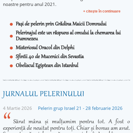
noastre pentru anul 2021.
+ citeşte în continuare
Pași de pelerin prin Grădina Maicii Domnului
Pelerinajul este un răspuns al omului la chemarea lui
Dumnezeu
Misteriosul Oracol din Delphi
Sfintii 40 de Mucenici din Sevastia
Obeliscul Egiptean din Istanbul
JURNALUL PELERINULUI
4 Martie 2026
Pelerin grup Israel 21 - 28 februarie 2026
Sărut mâna și mulțumim pentru tot. A fost o
experiență de neuitat pentru toți. Chiar și bonus am avut.