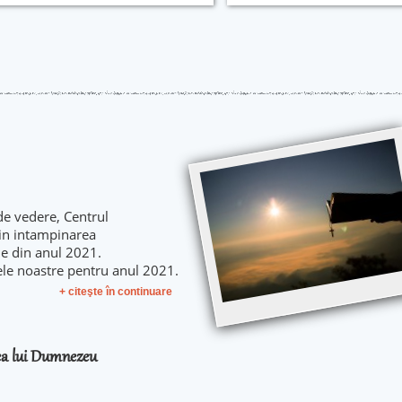
de vedere, Centrul
 in intampinarea
le din anul 2021.
ele noastre pentru anul 2021.
+ citeşte în continuare
rea lui Dumnezeu