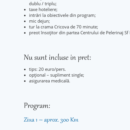
dublu / triplu;
taxe hoteliere;
intrări la obiectivele din program;
mic dejun;
tur la crama Cricova de 70 minute;
preot însoțitor din partea Centrului de Pelerinaj Sf
Nu sunt incluse in pret:
tips: 20 euro/pers.
opțional – supliment single;
asigurarea medicală.
Program:
Ziua 1 – aprox. 300 Km