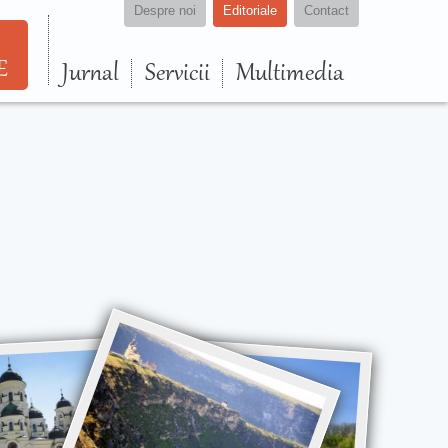
Despre noi
Editoriale
Contact
E
Jurnal
Servicii
Multimedia