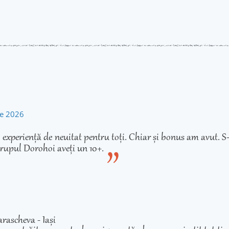
rie 2026
experiență de neuitat pentru toți. Chiar și bonus am avut. S-
rupul Dorohoi aveți un 10+.
rascheva - Iași