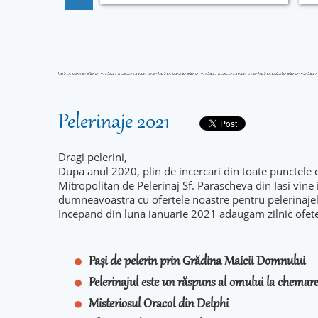
Pelerinaje 2021
Dragi pelerini,
Dupa anul 2020, plin de incercari din toate punctele 
Mitropolitan de Pelerinaj Sf. Parascheva din Iasi vine
dumneavoastra cu ofertele noastre pentru pelerinaje
Incepand din luna ianuarie 2021 adaugam zilnic ofet
Pași de pelerin prin Grădina Maicii Domnului
Pelerinajul este un răspuns al omului la chema
Misteriosul Oracol din Delphi