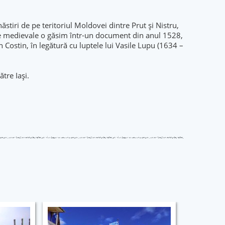
tiri de pe teritoriul Moldovei dintre Prut și Nistru,
le medievale o găsim într-un document din anul 1528,
Costin, în legătură cu luptele lui Vasile Lupu (1634 –
tre Iași.