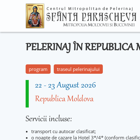
PELERINAJ ÎN REPUBLIC
program
traseul pelerinajului
22
-
23 August 2026
Republica Moldova
Servicii incluse:
transport cu autocar clasificat;
o noapte de cazare la Hotel 3*/4* (conform clasifi