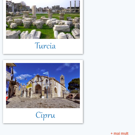
Turcia
Cipru
+ mai mult