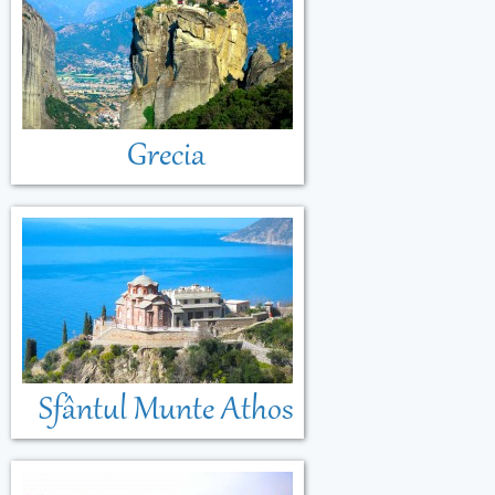
Grecia
Sfântul Munte Athos