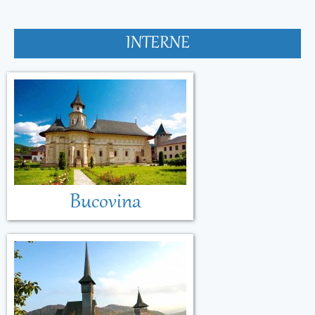
INTERNE
Bucovina