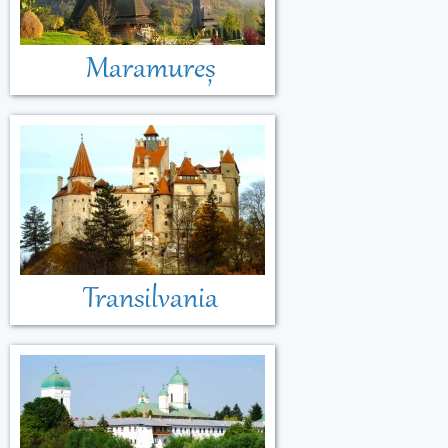
Maramureș
Transilvania