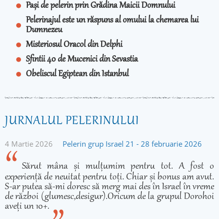
Pași de pelerin prin Grădina Maicii Domnului
Pelerinajul este un răspuns al omului la chemarea lui
Dumnezeu
Misteriosul Oracol din Delphi
Sfintii 40 de Mucenici din Sevastia
Obeliscul Egiptean din Istanbul
JURNALUL PELERINULUI
4 Martie 2026
Pelerin grup Israel 21 - 28 februarie 2026
Sărut mâna și mulțumim pentru tot. A fost o
experiență de neuitat pentru toți. Chiar și bonus am avut.
S-ar putea să-mi doresc să merg mai des în Israel în vreme
de război (glumesc,desigur).Oricum de la grupul Dorohoi
aveți un 10+.