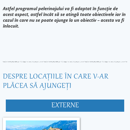
Astfel programul pelerinajului va fi adaptat în funcție de
acest aspect, astfel încât să se atingă toate obiectivele iar în
cazul în care nu se poate ajunge la un obiectiv – acesta va fi
înlocuit.
DESPRE LOCAŢIILE ÎN CARE V-AR
PLĂCEA SĂ AJUNGEŢI
EXTERNE