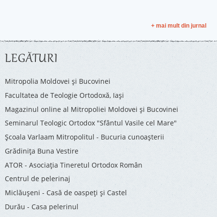
+ mai mult din jurnal
LEGĂTURI
Mitropolia Moldovei și Bucovinei
Facultatea de Teologie Ortodoxă, Iaşi
Magazinul online al Mitropoliei Moldovei și Bucovinei
Seminarul Teologic Ortodox "Sfântul Vasile cel Mare"
Şcoala Varlaam Mitropolitul - Bucuria cunoaşterii
Grădinița Buna Vestire
ATOR - Asociaţia Tineretul Ortodox Român
Centrul de pelerinaj
Miclăușeni - Casă de oaspeţi şi Castel
Durău - Casa pelerinul