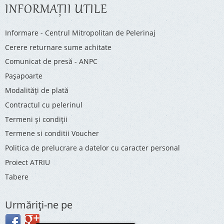
INFORMAŢII UTILE
Informare - Centrul Mitropolitan de Pelerinaj
Cerere returnare sume achitate
Comunicat de presă - ANPC
Pașapoarte
Modalități de plată
Contractul cu pelerinul
Termeni și condiții
Termene si conditii Voucher
Politica de prelucrare a datelor cu caracter personal
Proiect ATRIU
Tabere
Urmăriţi-ne pe