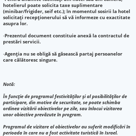
hotelierul poate solicita taxe suplimentare
(minibar/frigider, seif etc.); în momentul sosirii la hotel
solicitați recepționerului să vă informeze cu exactitate
asupra lor.
-
Prezentul document constituie anexă la contractul de
prestări servicii.
-
Agenția nu se obligă să găsească partaj persoanelor
care călătoresc singure.
Notă:
În funcţie de programul festivităţilor şi al posibilităţilor de
participare, din motive de securitate, se poate schimba
ordinea vizitării obiectivelor pe zile, sau înlocui vizitarea
unor obiective prevăzute în program.
Programul de vizitare al obiectivelor au suferit modificări în
perioada în care nu a fost activitate turistică în Israel.