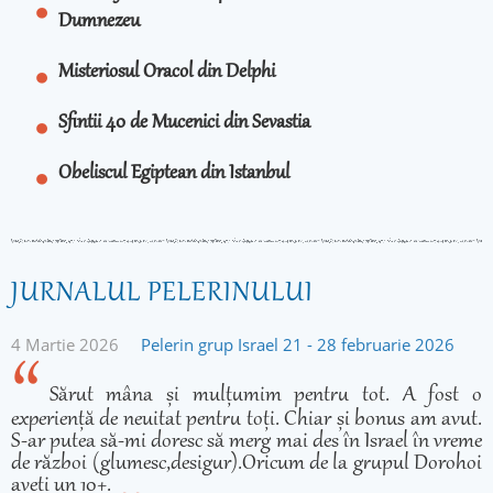
Dumnezeu
Misteriosul Oracol din Delphi
Sfintii 40 de Mucenici din Sevastia
Obeliscul Egiptean din Istanbul
JURNALUL PELERINULUI
4 Martie 2026
Pelerin grup Israel 21 - 28 februarie 2026
Sărut mâna și mulțumim pentru tot. A fost o
experiență de neuitat pentru toți. Chiar și bonus am avut.
S-ar putea să-mi doresc să merg mai des în Israel în vreme
de război (glumesc,desigur).Oricum de la grupul Dorohoi
aveți un 10+.