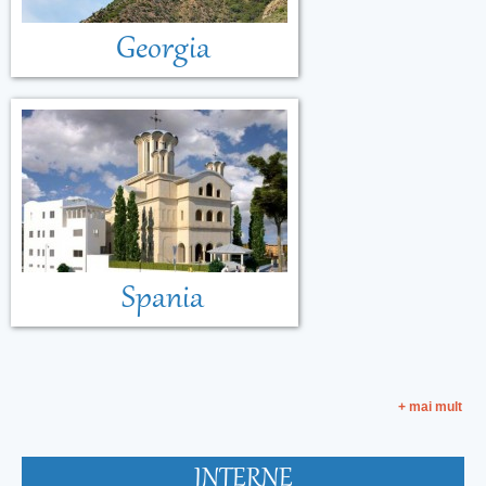
Georgia
Spania
+ mai mult
INTERNE