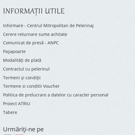
INFORMAŢII UTILE
Informare - Centrul Mitropolitan de Pelerinaj
Cerere returnare sume achitate
Comunicat de presă - ANPC
Pașapoarte
Modalități de plată
Contractul cu pelerinul
Termeni și condiții
Termene si conditii Voucher
Politica de prelucrare a datelor cu caracter personal
Proiect ATRIU
Tabere
Urmăriţi-ne pe