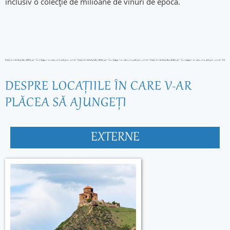
inclusiv o colecţie de milioane de vinuri de epocă.
DESPRE LOCAŢIILE ÎN CARE V-AR
PLĂCEA SĂ AJUNGEŢI
EXTERNE