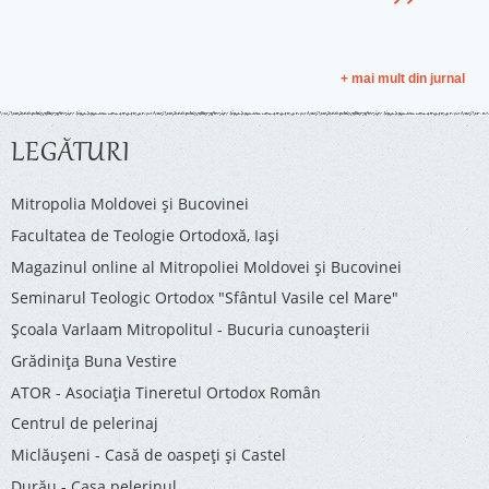
+ mai mult din jurnal
LEGĂTURI
Mitropolia Moldovei și Bucovinei
Facultatea de Teologie Ortodoxă, Iaşi
Magazinul online al Mitropoliei Moldovei și Bucovinei
Seminarul Teologic Ortodox "Sfântul Vasile cel Mare"
Şcoala Varlaam Mitropolitul - Bucuria cunoaşterii
Grădinița Buna Vestire
ATOR - Asociaţia Tineretul Ortodox Român
Centrul de pelerinaj
Miclăușeni - Casă de oaspeţi şi Castel
Durău - Casa pelerinul