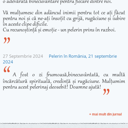
o adevărată binecuvântare pentru fiecare dintre noi.
Vă mulțumesc din adâncul inimii pentru tot ce ați făcut
pentru noi și că ne-ați însoțit cu grijă, rugăciune și iubire
în aceste clipe dificile.
Cu recunoștință și emoție - un pelerin prins în razboi.
27 Septembrie 2024
Pelerin în România, 21 septembrie
2024
A fost o zi frumoasă,binecuvântată, cu multă
încărcătură spirituală, credință și rugăciune. Mulțumim
pentru acest pelerinaj deosebit! Doamne ajută!
+ mai mult din jurnal