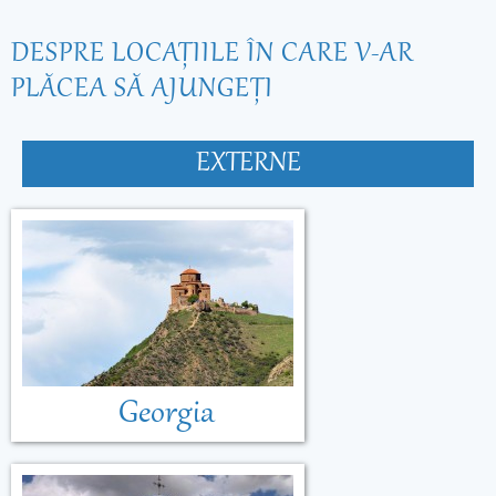
DESPRE LOCAŢIILE ÎN CARE V-AR
PLĂCEA SĂ AJUNGEŢI
EXTERNE
Georgia