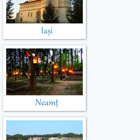
Iași
Neamț