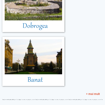
Dobrogea
Banat
+ mai mult