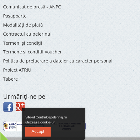
Comunicat de presă - ANPC
Pașapoarte
Modalități de plată
Contractul cu pelerinul
Termeni și condiții
Termene si conditii Voucher
Politica de prelucrare a datelor cu caracter personal
Proiect ATRIU
Tabere
Urmăriţi-ne pe
Site-ul Centruldepelerinaj.ro
utilizeaza cookie-uri.
Accept