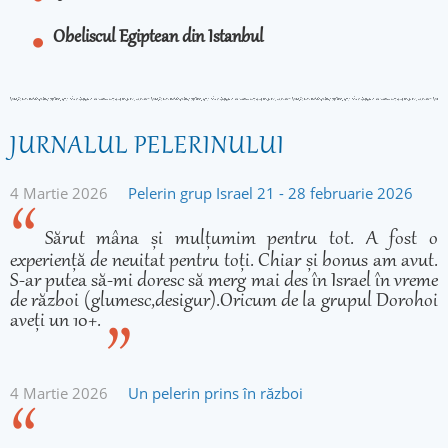
Obeliscul Egiptean din Istanbul
JURNALUL PELERINULUI
4 Martie 2026
Pelerin grup Israel 21 - 28 februarie 2026
Sărut mâna și mulțumim pentru tot. A fost o
experiență de neuitat pentru toți. Chiar și bonus am avut.
S-ar putea să-mi doresc să merg mai des în Israel în vreme
de război (glumesc,desigur).Oricum de la grupul Dorohoi
aveți un 10+.
4 Martie 2026
Un pelerin prins în război