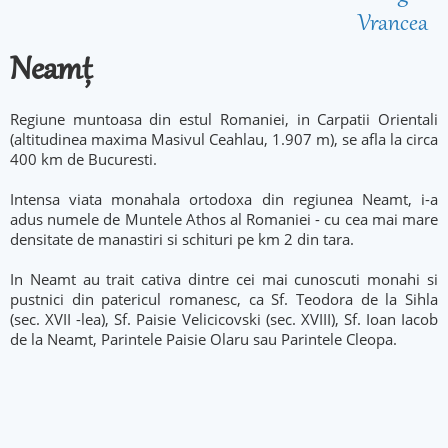
Vrancea
Neamț
Regiune muntoasa din estul Romaniei, in Carpatii Orientali
(altitudinea maxima Masivul Ceahlau, 1.907 m), se afla la circa
400 km de Bucuresti.
Intensa viata monahala ortodoxa din regiunea Neamt, i-a
adus numele de Muntele Athos al Romaniei - cu cea mai mare
densitate de manastiri si schituri pe km 2 din tara.
In Neamt au trait cativa dintre cei mai cunoscuti monahi si
pustnici din patericul romanesc, ca Sf. Teodora de la Sihla
(sec. XVII -lea), Sf. Paisie Velicicovski (sec. XVIII), Sf. Ioan Iacob
de la Neamt, Parintele Paisie Olaru sau Parintele Cleopa.