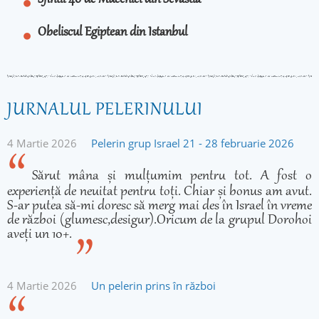
Sfintii 40 de Mucenici din Sevastia
Obeliscul Egiptean din Istanbul
JURNALUL PELERINULUI
4 Martie 2026
Pelerin grup Israel 21 - 28 februarie 2026
Sărut mâna și mulțumim pentru tot. A fost o
experiență de neuitat pentru toți. Chiar și bonus am avut.
S-ar putea să-mi doresc să merg mai des în Israel în vreme
de război (glumesc,desigur).Oricum de la grupul Dorohoi
aveți un 10+.
4 Martie 2026
Un pelerin prins în război