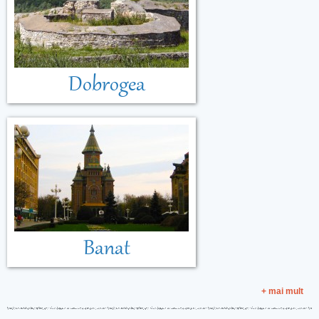
Dobrogea
Banat
+ mai mult