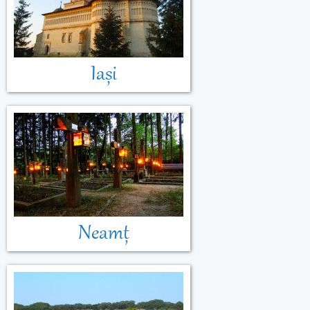
Iași
Neamț