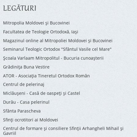
LEGĂTURI
Mitropolia Moldovei și Bucovinei
Facultatea de Teologie Ortodoxă, Iaşi
Magazinul online al Mitropoliei Moldovei și Bucovinei
Seminarul Teologic Ortodox "Sfântul Vasile cel Mare"
Şcoala Varlaam Mitropolitul - Bucuria cunoaşterii
Grădinița Buna Vestire
ATOR - Asociaţia Tineretul Ortodox Român
Centrul de pelerinaj
Miclăușeni - Casă de oaspeţi şi Castel
Durău - Casa pelerinul
Sfânta Parascheva
Sfinți ocrotitori ai Moldovei
Centrul de formare și consiliere Sfinții Arhangheli Mihail și
Gavriil