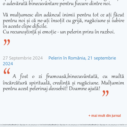
o adevărată binecuvântare pentru fiecare dintre noi.
Vă mulțumesc din adâncul inimii pentru tot ce ați făcut
pentru noi și că ne-ați însoțit cu grijă, rugăciune și iubire
în aceste clipe dificile.
Cu recunoștință și emoție - un pelerin prins în razboi.
27 Septembrie 2024
Pelerin în România, 21 septembrie
2024
A fost o zi frumoasă,binecuvântată, cu multă
încărcătură spirituală, credință și rugăciune. Mulțumim
pentru acest pelerinaj deosebit! Doamne ajută!
+ mai mult din jurnal