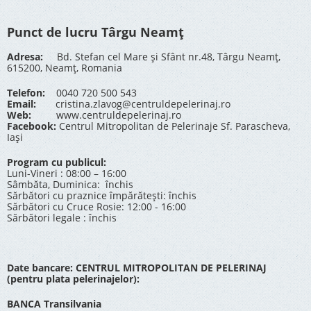
Punct de lucru Târgu Neamț
Adresa:
Bd. Stefan cel Mare și Sfânt nr.48, Târgu Neamț,
615200, Neamț, Romania
Telefon:
0040 720 500 543
Email:
cristina.zlavog@centruldepelerinaj.ro
Web:
www.centruldepelerinaj.ro
Facebook:
Centrul Mitropolitan de Pelerinaje Sf. Parascheva,
Iași
Program cu publicul:
Luni-Vineri : 08:00 – 16:00
Sâmbăta, Duminica: închis
Sărbători cu praznice împărătești: închis
Sărbători cu Cruce Rosie: 12:00 - 16:00
Sărbători legale : închis
Date bancare: CENTRUL MITROPOLITAN DE PELERINAJ
(pentru plata pelerinajelor):
BANCA Transilvania