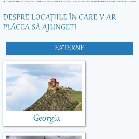
DESPRE LOCAŢIILE ÎN CARE V-AR
PLĂCEA SĂ AJUNGEŢI
EXTERNE
Georgia