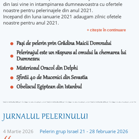
din Iasi vine in intampinarea dumneavoastra cu ofertele
noastre pentru pelerinajele din anul 2021.
Incepand din luna ianuarie 2021 adaugam zilnic ofetele
noastre pentru anul 2021.
+ citeşte în continuare
Pași de pelerin prin Grădina Maicii Domnului
Pelerinajul este un răspuns al omului la chemarea lui
Dumnezeu
Misteriosul Oracol din Delphi
Sfintii 40 de Mucenici din Sevastia
Obeliscul Egiptean din Istanbul
JURNALUL PELERINULUI
4 Martie 2026
Pelerin grup Israel 21 - 28 februarie 2026