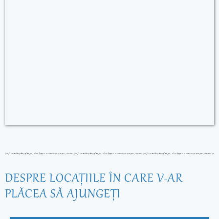
DESPRE LOCAŢIILE ÎN CARE V-AR
PLĂCEA SĂ AJUNGEŢI