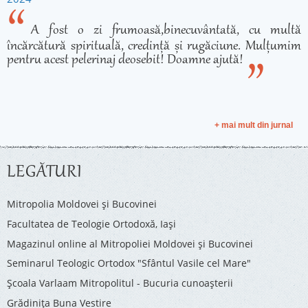
A fost o zi frumoasă,binecuvântată, cu multă
încărcătură spirituală, credință și rugăciune. Mulțumim
pentru acest pelerinaj deosebit! Doamne ajută!
+ mai mult din jurnal
LEGĂTURI
Mitropolia Moldovei și Bucovinei
Facultatea de Teologie Ortodoxă, Iaşi
Magazinul online al Mitropoliei Moldovei și Bucovinei
Seminarul Teologic Ortodox "Sfântul Vasile cel Mare"
Şcoala Varlaam Mitropolitul - Bucuria cunoaşterii
Grădinița Buna Vestire