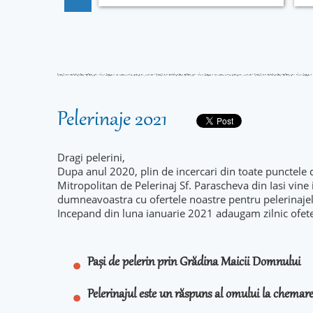
Pelerinaje 2021
Dragi pelerini,
Dupa anul 2020, plin de incercari din toate punctele 
Mitropolitan de Pelerinaj Sf. Parascheva din Iasi vine
dumneavoastra cu ofertele noastre pentru pelerinaje
Incepand din luna ianuarie 2021 adaugam zilnic ofet
Pași de pelerin prin Grădina Maicii Domnului
Pelerinajul este un răspuns al omului la chema