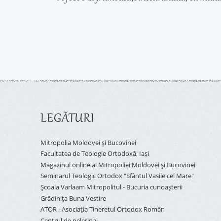
LEGĂTURI
Mitropolia Moldovei și Bucovinei
Facultatea de Teologie Ortodoxă, Iaşi
Magazinul online al Mitropoliei Moldovei și Bucovinei
Seminarul Teologic Ortodox "Sfântul Vasile cel Mare"
Şcoala Varlaam Mitropolitul - Bucuria cunoaşterii
Grădinița Buna Vestire
ATOR - Asociaţia Tineretul Ortodox Român
Centrul de pelerinaj