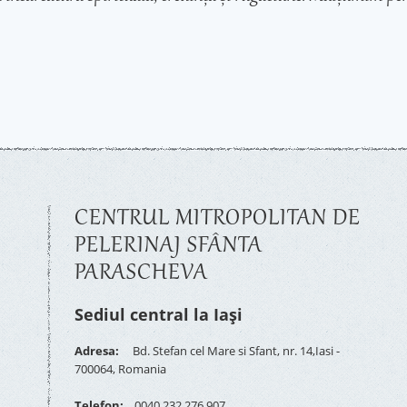
CENTRUL MITROPOLITAN DE
PELERINAJ SFÂNTA
PARASCHEVA
Sediul central la Iași
Adresa:
Bd. Stefan cel Mare si Sfant, nr. 14,Iasi -
700064, Romania
Telefon:
0040 232 276 907