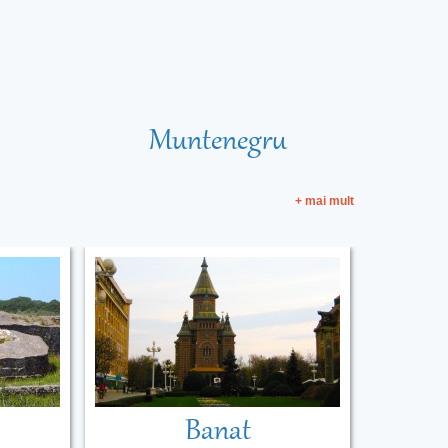
Muntenegru
+ mai mult
Banat