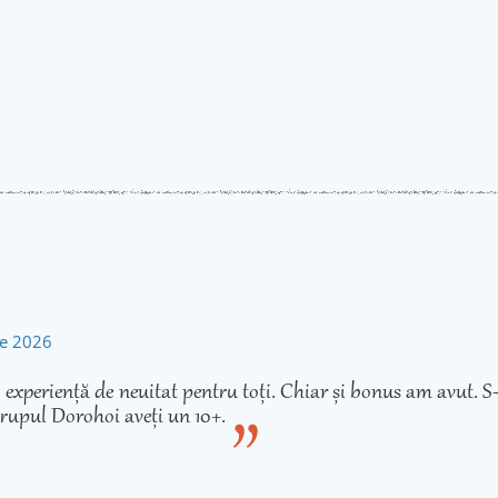
rie 2026
experiență de neuitat pentru toți. Chiar și bonus am avut. S-
rupul Dorohoi aveți un 10+.