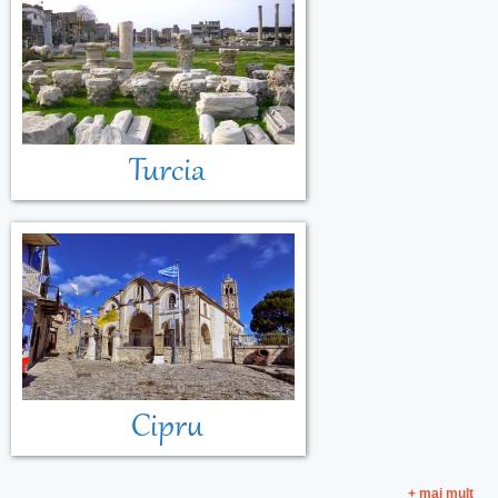
Turcia
Cipru
+ mai mult