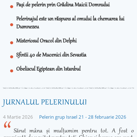
Pași de pelerin prin Grădina Maicii Domnului
Pelerinajul este un răspuns al omului la chemarea lui
Dumnezeu
Misteriosul Oracol din Delphi
Sfintii 40 de Mucenici din Sevastia
Obeliscul Egiptean din Istanbul
JURNALUL PELERINULUI
4 Martie 2026
Pelerin grup Israel 21 - 28 februarie 2026
Sărut mâna și mulțumim pentru tot. A fost o