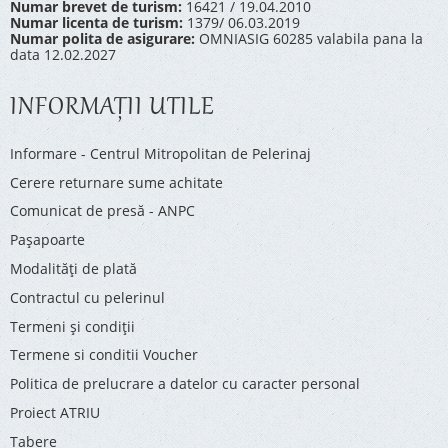
Numar brevet de turism:
16421 / 19.04.2010
Numar licenta de turism:
1379/ 06.03.2019
Numar polita de asigurare:
OMNIASIG 60285 valabila pana la
data 12.02.2027
INFORMAŢII UTILE
Informare - Centrul Mitropolitan de Pelerinaj
Cerere returnare sume achitate
Comunicat de presă - ANPC
Pașapoarte
Modalități de plată
Contractul cu pelerinul
Termeni și condiții
Termene si conditii Voucher
Politica de prelucrare a datelor cu caracter personal
Proiect ATRIU
Tabere