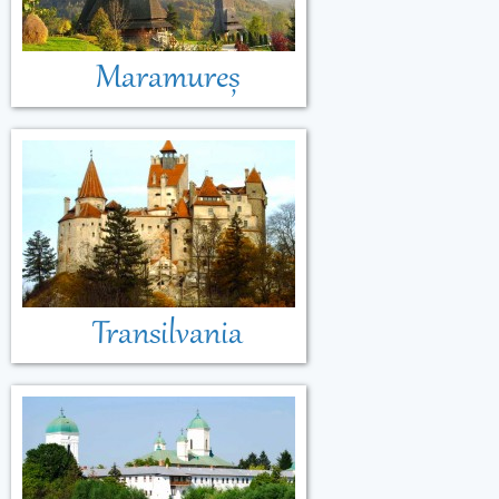
Maramureș
Transilvania