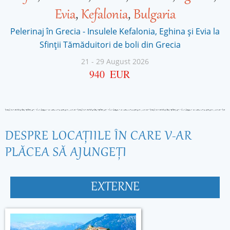
Evia
,
Kefalonia
,
Bulgaria
Pelerinaj în Grecia - Insulele Kefalonia, Eghina și Evia la
Sfinţii Tămăduitori de boli din Grecia
21
-
29 August 2026
940
EUR
DESPRE LOCAŢIILE ÎN CARE V-AR
PLĂCEA SĂ AJUNGEŢI
EXTERNE