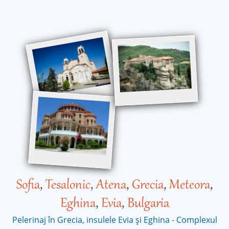
Sofia
,
Tesalonic
,
Atena
,
Grecia
,
Meteora
,
Eghina
,
Evia
,
Bulgaria
Pelerinaj în Grecia, insulele Evia și Eghina - Complexul