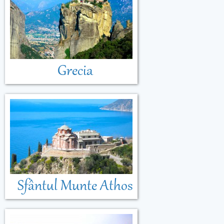
Grecia
Sfântul Munte Athos