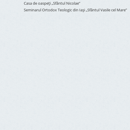
Casa de oaspeți „Sfântul Nicolae”
Seminarul Ortodox Teologic din Iași „Sfântul Vasile cel Mare”