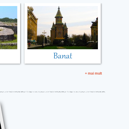
Banat
+ mai mult