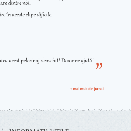
care dintre noi.
e în aceste clipe dificile.
tru acest pelerinaj deosebit! Doamne ajută!
+ mai mult din jurnal