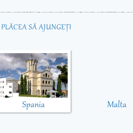
R PLĂCEA SĂ AJUNGEŢI
Spania
Malta