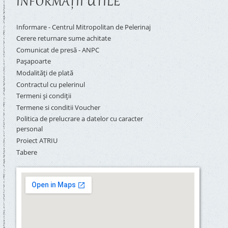
INFORMAŢII UTILE
Informare - Centrul Mitropolitan de Pelerinaj
Cerere returnare sume achitate
Comunicat de presă - ANPC
Pașapoarte
Modalități de plată
Contractul cu pelerinul
Termeni și condiții
Termene si conditii Voucher
Politica de prelucrare a datelor cu caracter
personal
Proiect ATRIU
Tabere