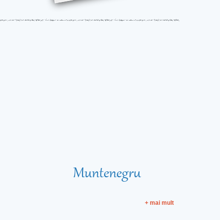
Muntenegru
+ mai mult