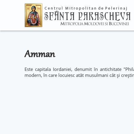
Amman
Este capitala Iordaniei, denumit în antichitate "Ph
modern, în care locuiesc atât musulmani cât și creștin