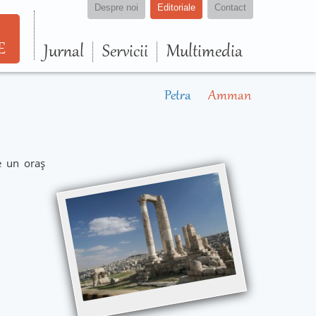
Despre noi
Editoriale
Contact
E
Jurnal
Servicii
Multimedia
Petra
Amman
te un oraș