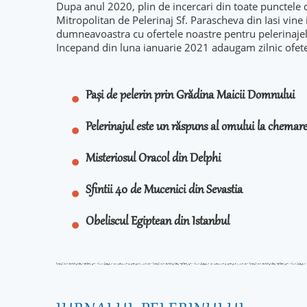
Dupa anul 2020, plin de incercari din toate punctele 
Mitropolitan de Pelerinaj Sf. Parascheva din Iasi vine
dumneavoastra cu ofertele noastre pentru pelerinaje
Incepand din luna ianuarie 2021 adaugam zilnic ofet
Pași de pelerin prin Grădina Maicii Domnului
Pelerinajul este un răspuns al omului la chema
Misteriosul Oracol din Delphi
Sfintii 40 de Mucenici din Sevastia
Obeliscul Egiptean din Istanbul