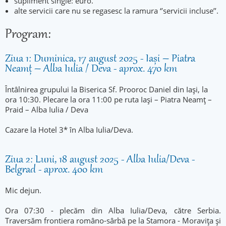
supliment single: euro.
alte servicii care nu se regasesc la ramura ‘’servicii incluse’’.
Program:
Ziua 1: Duminica, 17 august 2025 - Iași – Piatra
Neamț – Alba Iulia / Deva - aprox. 470 km
Întâlnirea grupului la Biserica Sf. Prooroc Daniel din Iași, la
ora 10:30. Plecare la ora 11:00 pe ruta Iași – Piatra Neamț –
Praid – Alba Iulia / Deva
Cazare la Hotel 3* în Alba Iulia/Deva.
Ziua 2: Luni, 18 august 2025 - Alba Iulia/Deva -
Belgrad - aprox. 400 km
Mic dejun.
Ora 07:30 - plecăm din Alba Iulia/Deva, către Serbia.
Traversăm frontiera româno-sârbă pe la Stamora - Moravița și