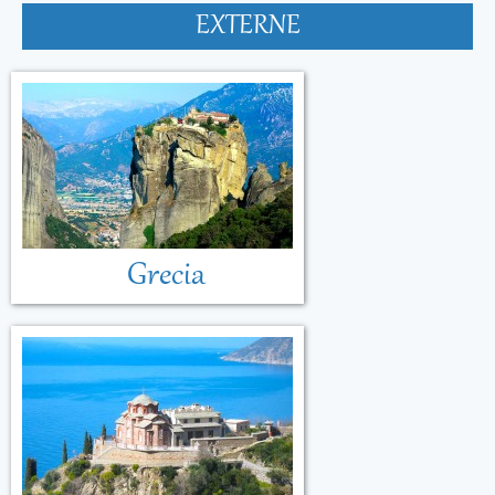
EXTERNE
Grecia