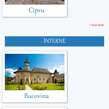
Cipru
+ mai mult
INTERNE
Bucovina