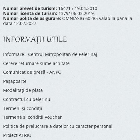
Numar brevet de turism:
16421 / 19.04.2010
Numar licenta de turism:
1379/ 06.03.2019
Numar polita de asigurare:
OMNIASIG 60285 valabila pana la
data 12.02.2027
INFORMAŢII UTILE
Informare - Centrul Mitropolitan de Pelerinaj
Cerere returnare sume achitate
Comunicat de presă - ANPC
Pașapoarte
Modalități de plată
Contractul cu pelerinul
Termeni și condiții
Termene si conditii Voucher
Politica de prelucrare a datelor cu caracter personal
Proiect ATRIU