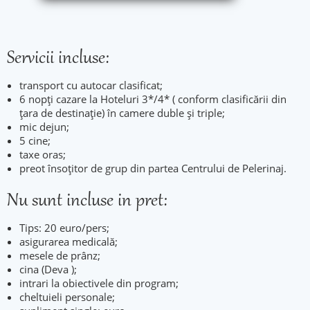
Servicii incluse:
transport cu autocar clasificat;
6 nopți cazare la Hoteluri 3*/4* ( conform clasificării din
țara de destinație) în camere duble și triple;
mic dejun;
5 cine;
taxe oras;
preot însoțitor de grup din partea Centrului de Pelerinaj.
Nu sunt incluse in pret:
Tips: 20 euro/pers;
asigurarea medicală;
mesele de prânz;
cina (Deva );
intrari la obiectivele din program;
cheltuieli personale;