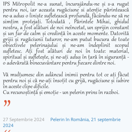
IPS Mitropolit ne-a sunat, încurajându-ne și s-a rugat
pentru noi, iar aceasta rugăciune si atenție părintească
ne-a adus o liniște sufletească profundă, făcându-ne să ne
simțim protejați. Totodată , Părintele Mihai, ghidul
nostru, a fost alături de noi neîncetat, un sprijin constant
și un far de calm și credință în aceste momente. Datorită
grijii și rugăciunii tuturor, ne-am putut bucura de toate
obiectivele pelerinajului și ne-am îndeplinit scopul
sufletesc. Ați fost alături de noi în toate: material,
spiritual și sufletește, și ne-ați adus în țară în siguranță -
o adevărată binecuvântare pentru fiecare dintre noi.
Vă mulțumesc din adâncul inimii pentru tot ce ați făcut
pentru noi și că ne-ați însoțit cu grijă, rugăciune și iubire
în aceste clipe dificile.
Cu recunoștință și emoție - un pelerin prins în razboi.
27 Septembrie 2024
Pelerin în România, 21 septembrie
2024