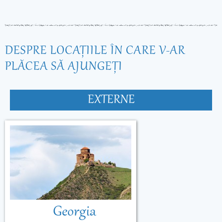
DESPRE LOCAŢIILE ÎN CARE V-AR
PLĂCEA SĂ AJUNGEŢI
EXTERNE
Georgia