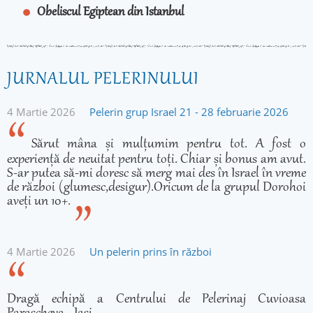
Obeliscul Egiptean din Istanbul
JURNALUL PELERINULUI
4 Martie 2026
Pelerin grup Israel 21 - 28 februarie 2026
Sărut mâna și mulțumim pentru tot. A fost o
experiență de neuitat pentru toți. Chiar și bonus am avut.
S-ar putea să-mi doresc să merg mai des în Israel în vreme
de război (glumesc,desigur).Oricum de la grupul Dorohoi
aveți un 10+.
4 Martie 2026
Un pelerin prins în război
Dragă echipă a Centrului de Pelerinaj Cuvioasa