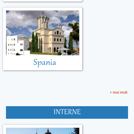
Spania
+ mai mult
INTERNE
Malta