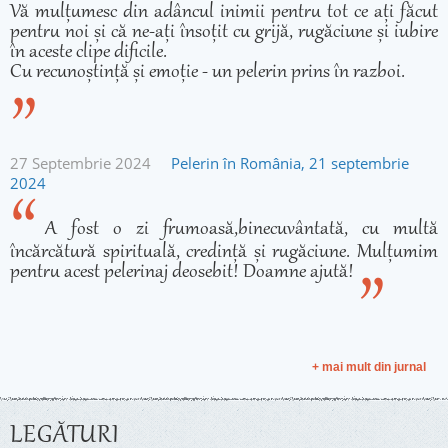
Vă mulțumesc din adâncul inimii pentru tot ce ați făcut
pentru noi și că ne-ați însoțit cu grijă, rugăciune și iubire
în aceste clipe dificile.
Cu recunoștință și emoție - un pelerin prins în razboi.
27 Septembrie 2024
Pelerin în România, 21 septembrie
2024
A fost o zi frumoasă,binecuvântată, cu multă
încărcătură spirituală, credință și rugăciune. Mulțumim
pentru acest pelerinaj deosebit! Doamne ajută!
+ mai mult din jurnal
LEGĂTURI