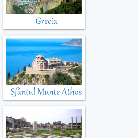
Grecia
Sfântul Munte Athos