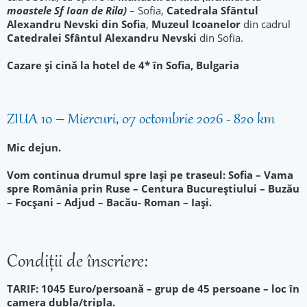
moastele Sf Ioan de Rila)
– Sofia,
Catedrala Sfântul
Alexandru Nevski din Sofia
,
Muzeul Icoanelor
din cadrul
Catedralei Sfântul Alexandru Nevski
din Sofia.
Cazare și cină la hotel de 4* în Sofia, Bulgaria
ZIUA 10 – Miercuri, 07 octombrie 2026 - 820 km
Mic dejun.
Vom continua drumul spre Iași pe traseul: Sofia – Vama
spre România prin Ruse – Centura Bucureștiului – Buzău
– Focșani – Adjud – Bacău- Roman – Iași.
Condiţii de înscriere:
TARIF: 1045 Euro/persoană – grup de 45 persoane – loc în
camera dubla/tripla.