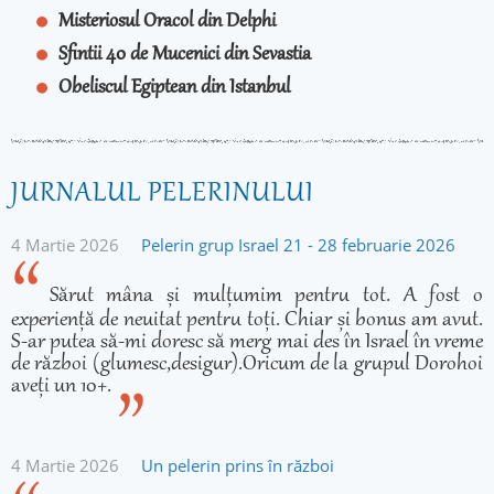
Misteriosul Oracol din Delphi
Sfintii 40 de Mucenici din Sevastia
Obeliscul Egiptean din Istanbul
JURNALUL PELERINULUI
4 Martie 2026
Pelerin grup Israel 21 - 28 februarie 2026
Sărut mâna și mulțumim pentru tot. A fost o
experiență de neuitat pentru toți. Chiar și bonus am avut.
S-ar putea să-mi doresc să merg mai des în Israel în vreme
de război (glumesc,desigur).Oricum de la grupul Dorohoi
aveți un 10+.
4 Martie 2026
Un pelerin prins în război