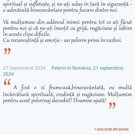
spiritual și sufletește, și ne-ați adus în țară în siguranță -
o adevărată binecuvântare pentru fiecare dintre noi.
Vă mulțumesc din adâncul inimii pentru tot ce ați făcut
pentru noi și că ne-ați însoțit cu grijă, rugăciune și iubire
în aceste clipe dificile.
Cu recunoștință și emoție - un pelerin prins în razboi.
27 Septembrie 2024
Pelerin în România, 21 septembrie
2024
A fost o zi frumoasă,binecuvântată, cu multă
încărcătură spirituală, credință și rugăciune. Mulțumim
pentru acest pelerinaj deosebit! Doamne ajută!
+ mai mult din jurnal