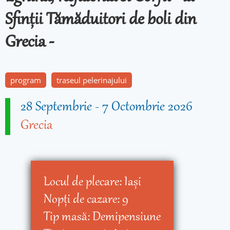
Sfinţii Tămăduitori de boli din
Grecia -
program
traseul pelerinajului
28 Septembrie
-
7 Octombrie 2026
Grecia
Locul de plecare:
Iaşi
Nopţi de cazare:
9
Tip masă:
Demipensiune