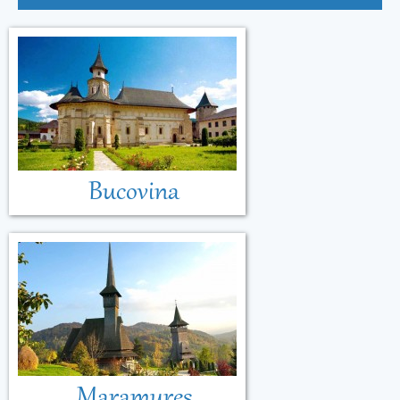
Bucovina
Maramureș