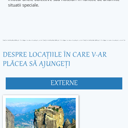
situatii speciale.
DESPRE LOCAŢIILE ÎN CARE V-AR
PLĂCEA SĂ AJUNGEŢI
EXTERNE