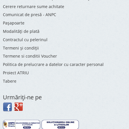
Cerere returnare sume achitate
Comunicat de presă - ANPC
Pașapoarte
Modalități de plată
Contractul cu pelerinul
Termeni și condiții
Termene si conditii Voucher
Politica de prelucrare a datelor cu caracter personal
Proiect ATRIU
Tabere
Urmăriţi-ne pe