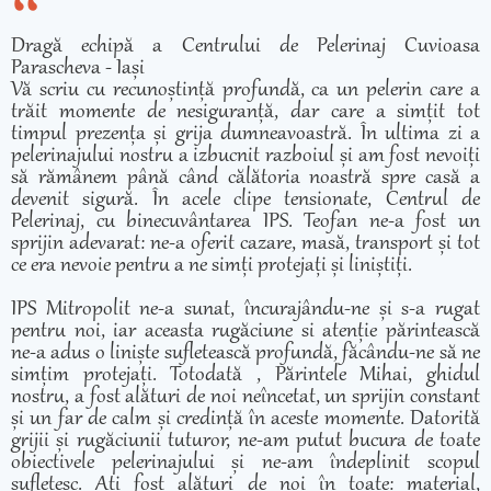
Dragă echipă a Centrului de Pelerinaj Cuvioasa
Parascheva - Iași
Vă scriu cu recunoștință profundă, ca un pelerin care a
trăit momente de nesiguranță, dar care a simțit tot
timpul prezența și grija dumneavoastră. În ultima zi a
pelerinajului nostru a izbucnit razboiul și am fost nevoiți
să rămânem până când călătoria noastră spre casă a
devenit sigură. În acele clipe tensionate, Centrul de
Pelerinaj, cu binecuvântarea IPS. Teofan ne-a fost un
sprijin adevarat: ne-a oferit cazare, masă, transport și tot
ce era nevoie pentru a ne simți protejați și liniștiți.
IPS Mitropolit ne-a sunat, încurajându-ne și s-a rugat
pentru noi, iar aceasta rugăciune si atenție părintească
ne-a adus o liniște sufletească profundă, făcându-ne să ne
simțim protejați. Totodată , Părintele Mihai, ghidul
nostru, a fost alături de noi neîncetat, un sprijin constant
și un far de calm și credință în aceste momente. Datorită
grijii și rugăciunii tuturor, ne-am putut bucura de toate
obiectivele pelerinajului și ne-am îndeplinit scopul
sufletesc. Ați fost alături de noi în toate: material,