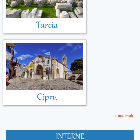
Turcia
Cipru
+ mai mult
INTERNE