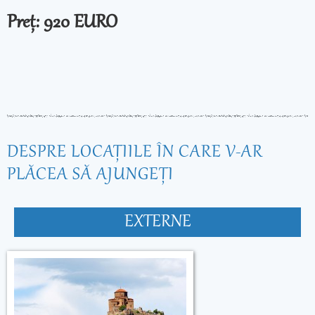
Preț: 920 EURO
DESPRE LOCAŢIILE ÎN CARE V-AR
PLĂCEA SĂ AJUNGEŢI
EXTERNE