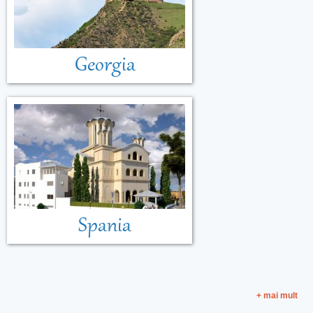
Georgia
Spania
+ mai mult