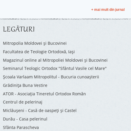
+ mai mult din jurnal
LEGĂTURI
Mitropolia Moldovei și Bucovinei
Facultatea de Teologie Ortodoxă, Iaşi
Magazinul online al Mitropoliei Moldovei și Bucovinei
Seminarul Teologic Ortodox "Sfântul Vasile cel Mare"
Şcoala Varlaam Mitropolitul - Bucuria cunoaşterii
Grădinița Buna Vestire
ATOR - Asociaţia Tineretul Ortodox Român
Centrul de pelerinaj
Miclăușeni - Casă de oaspeţi şi Castel
Durău - Casa pelerinul
Sfânta Parascheva