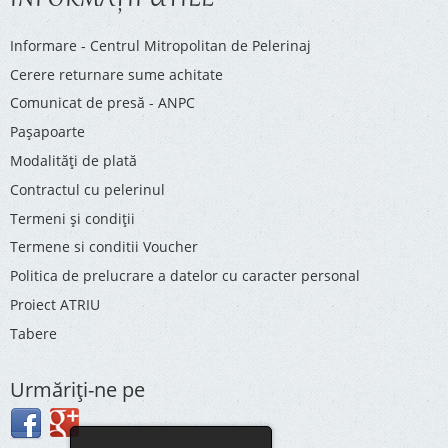
INFORMAŢII UTILE
Informare - Centrul Mitropolitan de Pelerinaj
Cerere returnare sume achitate
Comunicat de presă - ANPC
Pașapoarte
Modalități de plată
Contractul cu pelerinul
Termeni și condiții
Termene si conditii Voucher
Politica de prelucrare a datelor cu caracter personal
Proiect ATRIU
Tabere
Urmăriţi-ne pe