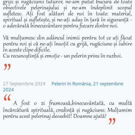
grijii și rugăciunii tuturor, ne-am putut bucura de toate
obiectivele pelerinajului și ne-am îndeplinit scopul
sufletesc. Ați fost alături de noi în toate: material,
spiritual și sufletește, și ne-ați adus în țară în siguranță -
o adevărată binecuvântare pentru fiecare dintre noi.
Vă mulțumesc din adâncul inimii pentru tot ce ați făcut
pentru noi și că ne-ați însoțit cu grijă, rugăciune și iubire
în aceste clipe dificile.
Cu recunoștință și emoție - un pelerin prins în razboi.
27 Septembrie 2024
Pelerin în România, 21 septembrie
2024
A fost o zi frumoasă,binecuvântată, cu multă
încărcătură spirituală, credință și rugăciune. Mulțumim
pentru acest pelerinaj deosebit! Doamne ajută!