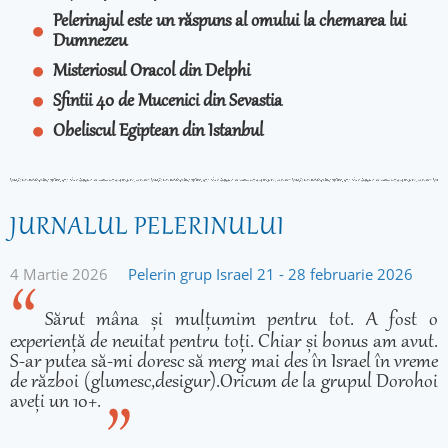
Pelerinajul este un răspuns al omului la chemarea lui
Dumnezeu
Misteriosul Oracol din Delphi
Sfintii 40 de Mucenici din Sevastia
Obeliscul Egiptean din Istanbul
JURNALUL PELERINULUI
4 Martie 2026
Pelerin grup Israel 21 - 28 februarie 2026
Sărut mâna și mulțumim pentru tot. A fost o
experiență de neuitat pentru toți. Chiar și bonus am avut.
S-ar putea să-mi doresc să merg mai des în Israel în vreme
de război (glumesc,desigur).Oricum de la grupul Dorohoi
aveți un 10+.