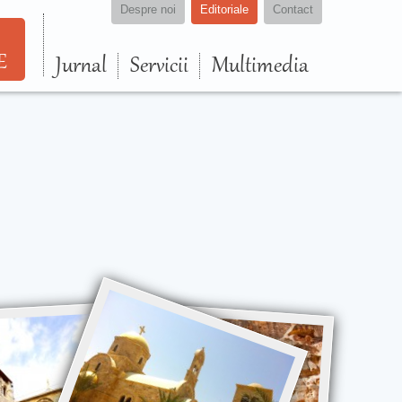
Despre noi
Editoriale
Contact
E
Jurnal
Servicii
Multimedia