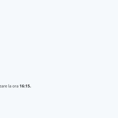
zare la ora
16:15.