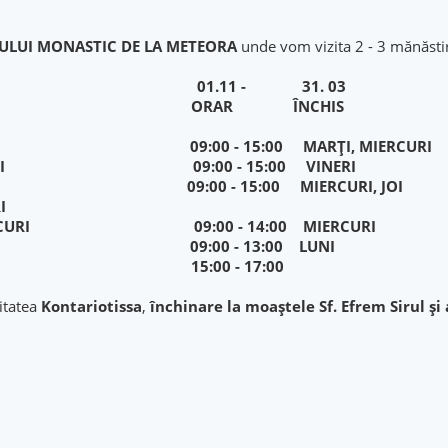
LUI MONASTIC DE LA METEORA
unde vom vizita 2 - 3 mănăstir
1.10 01.11 - 31. 03
 ORAR ÎNCHIS
MARȚI 09:00 - 15:00 MARȚI, MIERCURI
NERI 09:00 - 15:00 VINERI
OI 09:00 - 15:00 MIERCURI, JOI
I
RCURI 09:00 - 14:00 MIERCURI
LUNI 09:00 - 13:00 LUNI
:30 15:00 - 17:00
litatea
Kontariotissa
,
închinare la moaștele Sf. Efrem Sirul şi 