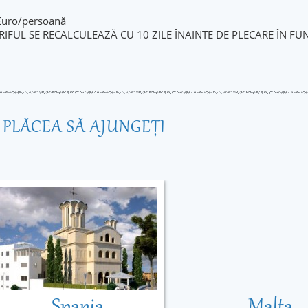
 Euro/persoană
RIFUL SE RECALCULEAZĂ CU 10 ZILE ÎNAINTE DE PLECARE ÎN F
R PLĂCEA SĂ AJUNGEŢI
Spania
Malta