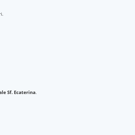
i.
ale Sf. Ecaterina
.