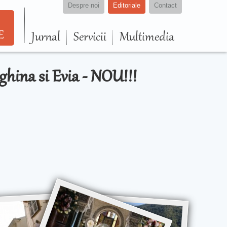
Despre noi
Editoriale
Contact
E
Jurnal
Servicii
Multimedia
Eghina si Evia - NOU!!!