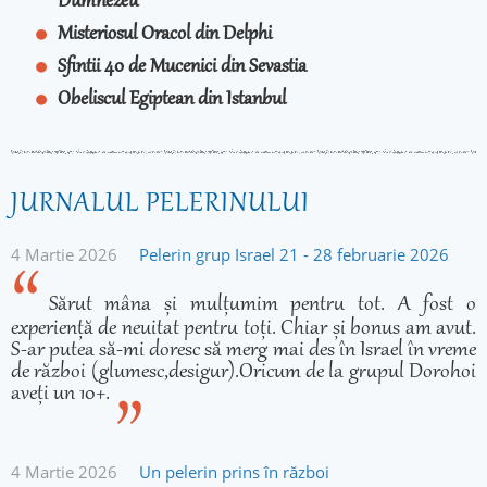
Dumnezeu
Misteriosul Oracol din Delphi
Sfintii 40 de Mucenici din Sevastia
Obeliscul Egiptean din Istanbul
JURNALUL PELERINULUI
4 Martie 2026
Pelerin grup Israel 21 - 28 februarie 2026
Sărut mâna și mulțumim pentru tot. A fost o
experiență de neuitat pentru toți. Chiar și bonus am avut.
S-ar putea să-mi doresc să merg mai des în Israel în vreme
de război (glumesc,desigur).Oricum de la grupul Dorohoi
aveți un 10+.
4 Martie 2026
Un pelerin prins în război