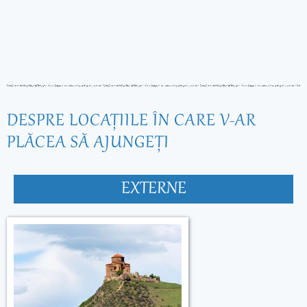
DESPRE LOCAŢIILE ÎN CARE V-AR
PLĂCEA SĂ AJUNGEŢI
EXTERNE