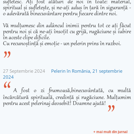
sufletesc. Ați fost alături de noi în toate: material,
spiritual și sufletește, și ne-ați adus în țară în siguranță -
o adevărată binecuvântare pentru fiecare dintre noi.
Vă mulțumesc din adâncul inimii pentru tot ce ați făcut
pentru noi și că ne-ați însoțit cu grijă, rugăciune și iubire
în aceste clipe dificile.
Cu recunoștință și emoție - un pelerin prins în razboi.
27 Septembrie 2024
Pelerin în România, 21 septembrie
2024
A fost o zi frumoasă,binecuvântată, cu multă
încărcătură spirituală, credință și rugăciune. Mulțumim
pentru acest pelerinaj deosebit! Doamne ajută!
+ mai mult din jurnal