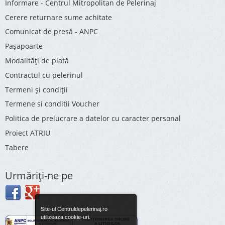
Informare - Centrul Mitropolitan de Pelerinaj
Cerere returnare sume achitate
Comunicat de presă - ANPC
Pașapoarte
Modalități de plată
Contractul cu pelerinul
Termeni și condiții
Termene si conditii Voucher
Politica de prelucrare a datelor cu caracter personal
Proiect ATRIU
Tabere
Urmăriţi-ne pe
Site-ul Centruldepelerinaj.ro
utilizeaza cookie-uri.