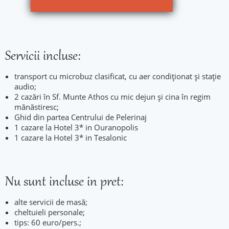
Servicii incluse:
transport cu microbuz clasificat, cu aer condiționat și stație
audio;
2 cazări în Sf. Munte Athos cu mic dejun și cina în regim
mănăstiresc;
Ghid din partea Centrului de Pelerinaj
1 cazare la Hotel 3* in Ouranopolis
1 cazare la Hotel 3* in Tesalonic
Nu sunt incluse in pret:
alte servicii de masă;
cheltuieli personale;
tips: 60 euro/pers.;