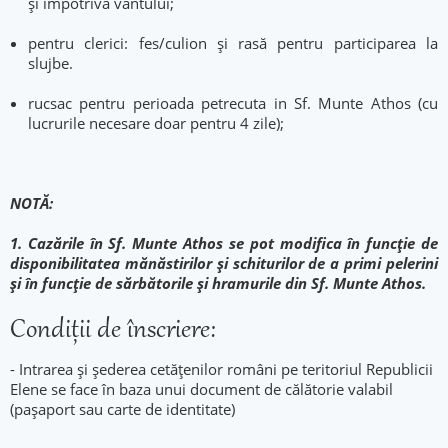
și împotriva vântului;
pentru clerici: fes/culion şi rasă pentru participarea la
slujbe.
rucsac pentru perioada petrecuta in Sf. Munte Athos (cu
lucrurile necesare doar pentru 4 zile);
NOTĂ:
1. Cazările în Sf. Munte Athos se pot modifica în funcție de
disponibilitatea mănăstirilor și schiturilor de a primi pelerini
și în funcție de sărbătorile și hramurile din Sf. Munte Athos.
Condiţii de înscriere:
- Intrarea și șederea cetățenilor români pe teritoriul Republicii
Elene se face în baza unui document de călătorie valabil
(pașaport sau carte de identitate)