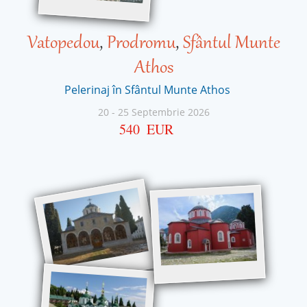
Vatopedou
,
Prodromu
,
Sfântul Munte
Athos
Pelerinaj în Sfântul Munte Athos
20
-
25 Septembrie 2026
540
EUR