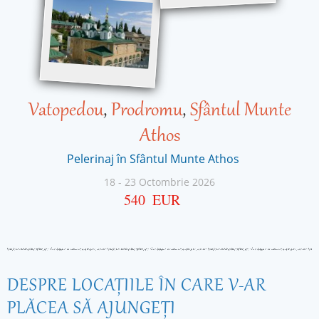
Vatopedou
,
Prodromu
,
Sfântul Munte
Athos
Pelerinaj în Sfântul Munte Athos
18
-
23 Octombrie 2026
540
EUR
DESPRE LOCAŢIILE ÎN CARE V-AR
PLĂCEA SĂ AJUNGEŢI