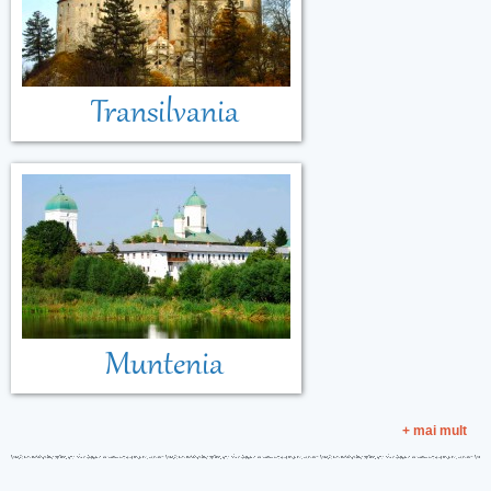
Transilvania
Muntenia
+ mai mult