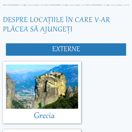
DESPRE LOCAŢIILE ÎN CARE V-AR
PLĂCEA SĂ AJUNGEŢI
EXTERNE
Grecia