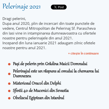
Pelerinaje 2021
Dragi pelerini,
Dupa anul 2020, plin de incercari din toate punctele de
vedere, Centrul Mitropolitan de Pelerinaj Sf. Parascheva
din Iasi vine in intampinarea dumneavoastra cu ofertele
noastre pentru pelerinajele din anul 2021.
Incepand din luna ianuarie 2021 adaugam zilnic ofetele
noastre pentru anul 2021.
+ citeşte în continuare
Pași de pelerin prin Grădina Maicii Domnului
Pelerinajul este un răspuns al omului la chemarea lui
Dumnezeu
Misteriosul Oracol din Delphi
Sfintii 40 de Mucenici din Sevastia
Obeliscul Egiptean din Istanbul