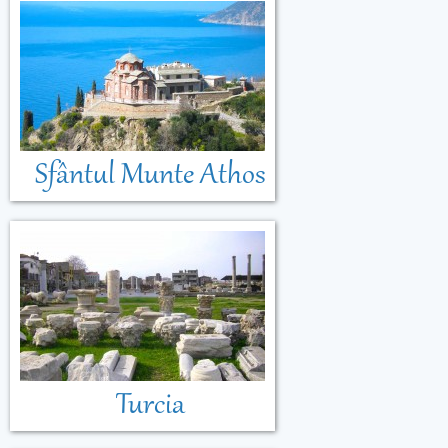
Sfântul Munte Athos
Turcia