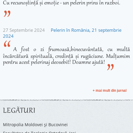
Cu recunoștință și emoție - un pelerin prins în razboi.
27 Septembrie 2024
Pelerin în România, 21 septembrie
2024
A fost o zi frumoasă,binecuvântată, cu multă
încărcătură spirituală, credință și rugăciune. Mulțumim
pentru acest pelerinaj deosebit! Doamne ajută!
+ mai mult din jurnal
LEGĂTURI
Mitropolia Moldovei și Bucovinei