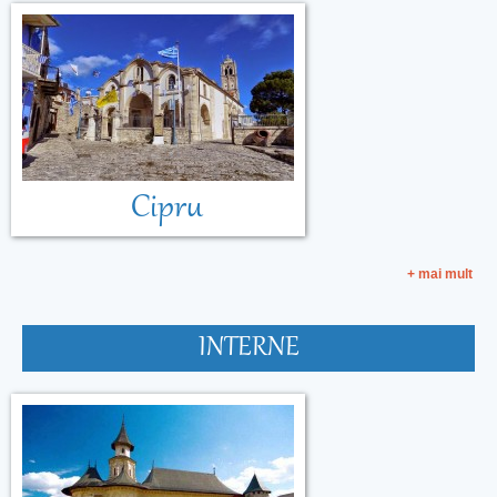
Cipru
+ mai mult
INTERNE