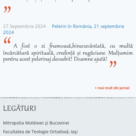
27 Septembrie 2024
Pelerin în România, 21 septembrie
2024
A fost o zi frumoasă,binecuvântată, cu multă
încărcătură spirituală, credință și rugăciune. Mulțumim
pentru acest pelerinaj deosebit! Doamne ajută!
+ mai mult din jurnal
LEGĂTURI
Mitropolia Moldovei și Bucovinei
Facultatea de Teologie Ortodoxă, Iaşi