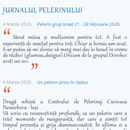
JURNALUL PELERINULUI
4 Martie 2026
Pelerin grup Israel 21 - 28 februarie 2026
Sărut mâna și mulțumim pentru tot. A fost o
experiență de neuitat pentru toți. Chiar și bonus am avut.
S-ar putea să-mi doresc să merg mai des în Israel în vreme
de război (glumesc,desigur).Oricum de la grupul Dorohoi
aveți un 10+.
4 Martie 2026
Un pelerin prins în război
Dragă echipă a Centrului de Pelerinaj Cuvioasa
Parascheva - Iași
Vă scriu cu recunoștință profundă, ca un pelerin care a
trăit momente de nesiguranță, dar care a simțit tot
timpul prezența și grija dumneavoastră. În ultima zi a