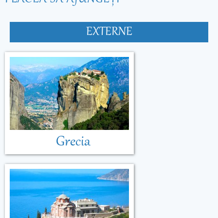
EXTERNE
Grecia