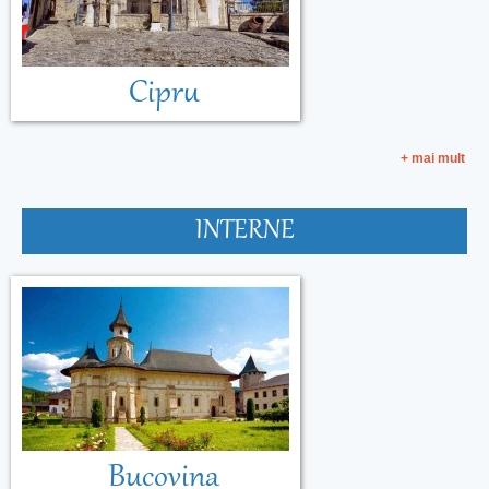
Cipru
+ mai mult
INTERNE
Bucovina