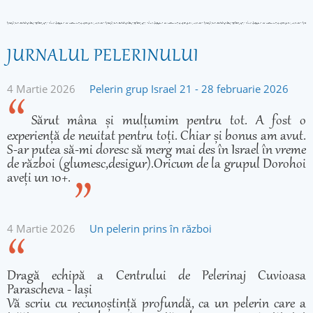
JURNALUL PELERINULUI
4 Martie 2026
Pelerin grup Israel 21 - 28 februarie 2026
Sărut mâna și mulțumim pentru tot. A fost o
experiență de neuitat pentru toți. Chiar și bonus am avut.
S-ar putea să-mi doresc să merg mai des în Israel în vreme
de război (glumesc,desigur).Oricum de la grupul Dorohoi
aveți un 10+.
4 Martie 2026
Un pelerin prins în război
Dragă echipă a Centrului de Pelerinaj Cuvioasa
Parascheva - Iași
Vă scriu cu recunoștință profundă, ca un pelerin care a