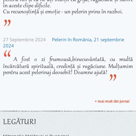
în aceste clipe dificile.
Cu recunoștință și emoție - un pelerin prins în razboi.
27 Septembrie 2024
Pelerin în România, 21 septembrie
2024
A fost o zi frumoasă,binecuvântată, cu multă
încărcătură spirituală, credință și rugăciune. Mulțumim
pentru acest pelerinaj deosebit! Doamne ajută!
+ mai mult din jurnal
LEGĂTURI