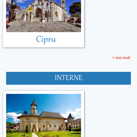
Cipru
+ mai mult
INTERNE