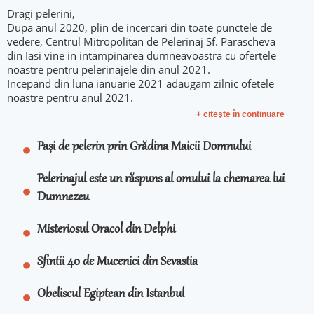
Dragi pelerini,
Dupa anul 2020, plin de incercari din toate punctele de
vedere, Centrul Mitropolitan de Pelerinaj Sf. Parascheva
din Iasi vine in intampinarea dumneavoastra cu ofertele
noastre pentru pelerinajele din anul 2021.
Incepand din luna ianuarie 2021 adaugam zilnic ofetele
noastre pentru anul 2021.
+ citeşte în continuare
Pași de pelerin prin Grădina Maicii Domnului
Pelerinajul este un răspuns al omului la chemarea lui
Dumnezeu
Misteriosul Oracol din Delphi
Sfintii 40 de Mucenici din Sevastia
Obeliscul Egiptean din Istanbul