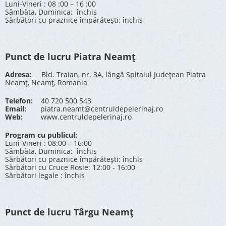
Luni-Vineri : 08 :00 – 16 :00
Sâmbăta, Duminica: închis
Sărbători cu praznice împărătești: închis
Punct de lucru Piatra Neamț
Adresa:
Bld. Traian, nr. 3A, lângă Spitalul Județean Piatra
Neamț, Neamț, Romania
Telefon:
40 720 500 543
Email:
piatra.neamt@centruldepelerinaj.ro
Web:
www.centruldepelerinaj.ro
Program cu publicul:
Luni-Vineri : 08:00 – 16:00
Sâmbăta, Duminica: închis
Sărbători cu praznice împărătești: închis
Sărbători cu Cruce Rosie: 12:00 - 16:00
Sărbători legale : închis
Punct de lucru Târgu Neamț