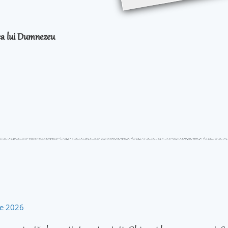
rea lui Dumnezeu
rie 2026