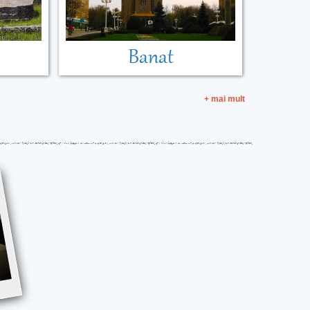
Banat
+ mai mult