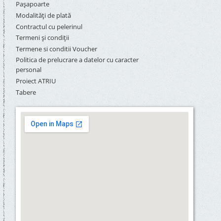
Pașapoarte
Modalități de plată
Contractul cu pelerinul
Termeni și condiții
Termene si conditii Voucher
Politica de prelucrare a datelor cu caracter
personal
Proiect ATRIU
Tabere