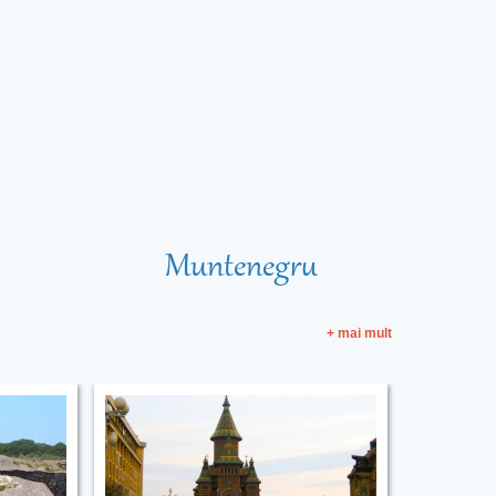
Muntenegru
+ mai mult