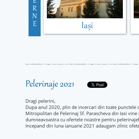
E
R
N
E
Iași
Pelerinaje 2021
Dragi pelerini,
Dupa anul 2020, plin de incercari din toate punctele 
Mitropolitan de Pelerinaj Sf. Parascheva din Iasi vine
dumneavoastra cu ofertele noastre pentru pelerinaje
Incepand din luna ianuarie 2021 adaugam zilnic ofet