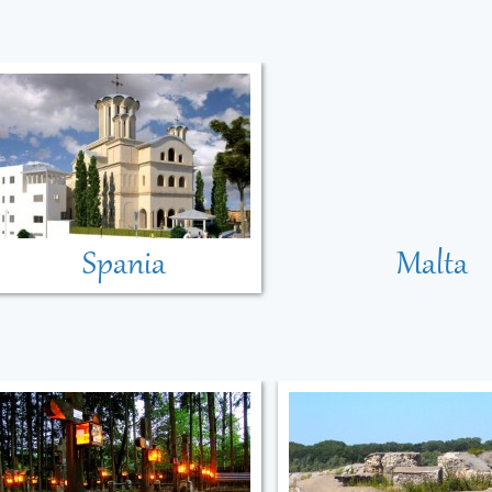
Spania
Malta