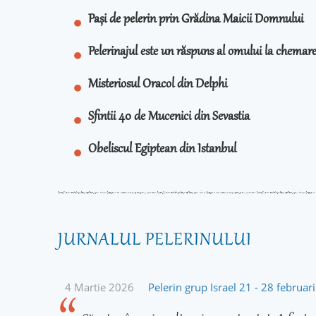
Pași de pelerin prin Grădina Maicii Domnului
Pelerinajul este un răspuns al omului la chema
Misteriosul Oracol din Delphi
Sfintii 40 de Mucenici din Sevastia
Obeliscul Egiptean din Istanbul
JURNALUL PELERINULUI
4 Martie 2026
Pelerin grup Israel 21 - 28 februa