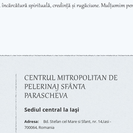
 încărcătură spirituală, credință și rugăciune. Mulțumim pen
CENTRUL MITROPOLITAN DE
PELERINAJ SFÂNTA
PARASCHEVA
Sediul central la Iași
Adresa:
Bd. Stefan cel Mare si Sfant, nr. 14,Iasi -
700064, Romania