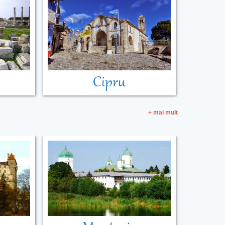
Cipru
+ mai mult