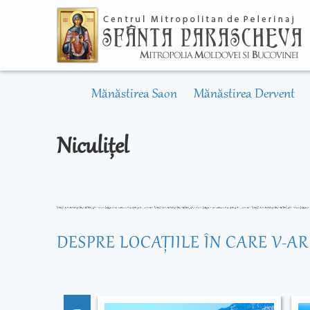
Mănăstirea Saon
Mănăstirea Dervent
Niculițel
DESPRE LOCAŢIILE ÎN CARE V-A