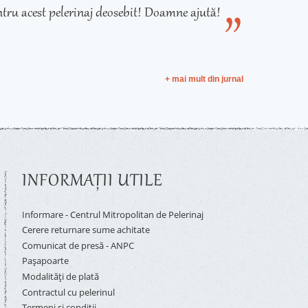
tru acest pelerinaj deosebit! Doamne ajută!
+ mai mult din jurnal
INFORMAŢII UTILE
Informare - Centrul Mitropolitan de Pelerinaj
Cerere returnare sume achitate
Comunicat de presă - ANPC
Pașapoarte
Modalități de plată
Contractul cu pelerinul
Termeni și condiții