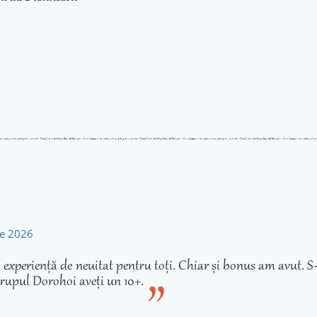
rie 2026
experiență de neuitat pentru toți. Chiar și bonus am avut. S-
rupul Dorohoi aveți un 10+.