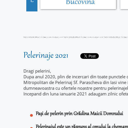
E
Bucovina
Pelerinaje 2021
Dragi pelerini,
Dupa anul 2020, plin de incercari din toate punctele 
Mitropolitan de Pelerinaj Sf. Parascheva din Iasi vine
dumneavoastra cu ofertele noastre pentru pelerinaje
Incepand din luna ianuarie 2021 adaugam zilnic ofet
Pași de pelerin prin Grădina Maicii Domnului
Pelerinajul este un răspuns al omului la chema