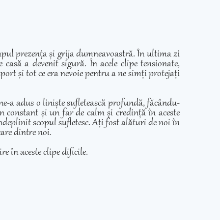
mpul prezența și grija dumneavoastră. În ultima zi
casă a devenit sigură. În acele clipe tensionate,
ort și tot ce era nevoie pentru a ne simți protejați
 ne-a adus o liniște sufletească profundă, făcându-
in constant și un far de calm și credință în aceste
eplinit scopul sufletesc. Ați fost alături de noi în
care dintre noi.
e în aceste clipe dificile.