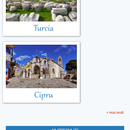
Turcia
Cipru
+ mai mult