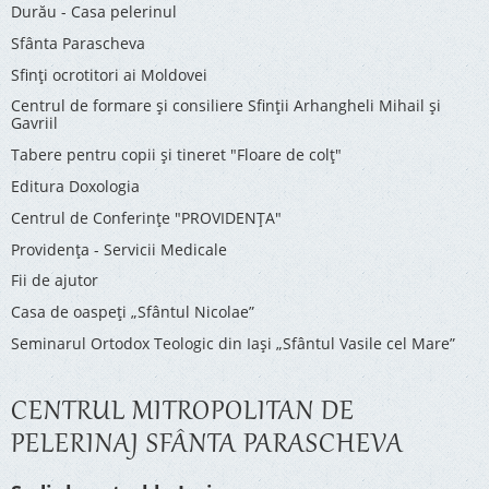
Durău - Casa pelerinul
Sfânta Parascheva
Sfinți ocrotitori ai Moldovei
Centrul de formare și consiliere Sfinții Arhangheli Mihail și
Gavriil
Tabere pentru copii şi tineret "Floare de colţ"
Editura Doxologia
Centrul de Conferinţe "PROVIDENŢA"
Providenţa - Servicii Medicale
Fii de ajutor
Casa de oaspeți „Sfântul Nicolae”
Seminarul Ortodox Teologic din Iași „Sfântul Vasile cel Mare”
CENTRUL MITROPOLITAN DE
PELERINAJ SFÂNTA PARASCHEVA