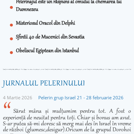
Pelerinajul este un răspuns al omului la chemarea lui
Dumnezeu
Misteriosul Oracol din Delphi
Sfintii 40 de Mucenici din Sevastia
Obeliscul Egiptean din Istanbul
JURNALUL PELERINULUI
4 Martie 2026
Pelerin grup Israel 21 - 28 februarie 2026
Sărut mâna și mulțumim pentru tot. A fost o
experiență de neuitat pentru toți. Chiar și bonus am avut.
S-ar putea să-mi doresc să merg mai des în Israel în vreme
de război (glumesc,desigur).Oricum de la grupul Dorohoi