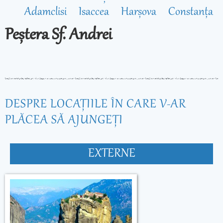
Adamclisi
Isaccea
Harșova
Constanța
Peștera Sf. Andrei
DESPRE LOCAŢIILE ÎN CARE V-AR
PLĂCEA SĂ AJUNGEŢI
EXTERNE