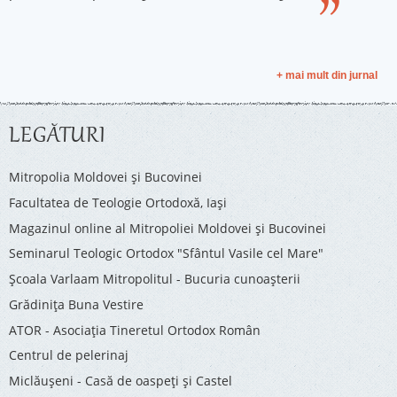
+ mai mult din jurnal
LEGĂTURI
Mitropolia Moldovei și Bucovinei
Facultatea de Teologie Ortodoxă, Iaşi
Magazinul online al Mitropoliei Moldovei și Bucovinei
Seminarul Teologic Ortodox "Sfântul Vasile cel Mare"
Şcoala Varlaam Mitropolitul - Bucuria cunoaşterii
Grădinița Buna Vestire
ATOR - Asociaţia Tineretul Ortodox Român
Centrul de pelerinaj
Miclăușeni - Casă de oaspeţi şi Castel