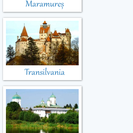
Maramureș
Transilvania