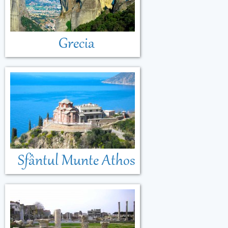
Grecia
Sfântul Munte Athos