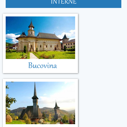
INTERNE
Bucovina