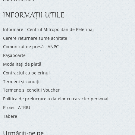
INFORMAŢII UTILE
Informare - Centrul Mitropolitan de Pelerinaj
Cerere returnare sume achitate
Comunicat de presă - ANPC
Pașapoarte
Modalități de plată
Contractul cu pelerinul
Termeni și condiții
Termene si conditii Voucher
Politica de prelucrare a datelor cu caracter personal
Proiect ATRIU
Tabere
Urmăriţi-ne pe