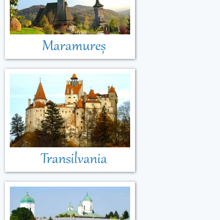
Maramureș
Transilvania