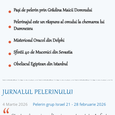
Pași de pelerin prin Grădina Maicii Domnului
Pelerinajul este un răspuns al omului la chemarea lui
Dumnezeu
Misteriosul Oracol din Delphi
Sfintii 40 de Mucenici din Sevastia
Obeliscul Egiptean din Istanbul
JURNALUL PELERINULUI
4 Martie 2026
Pelerin grup Israel 21 - 28 februarie 2026