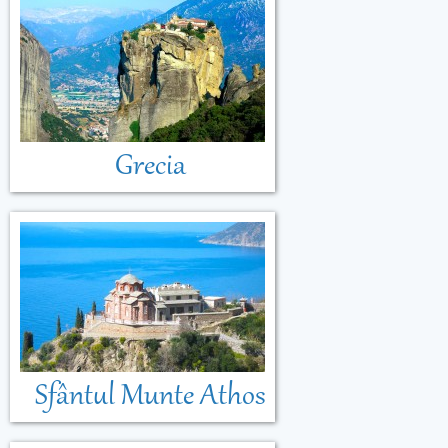
Grecia
Sfântul Munte Athos