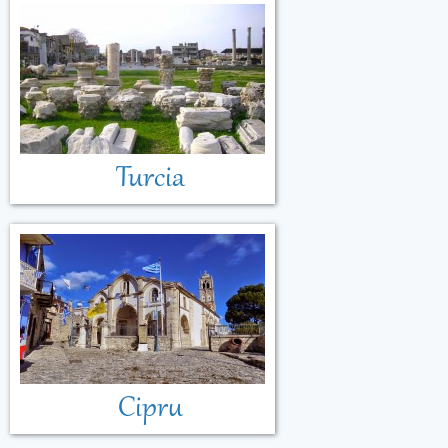
Turcia
Cipru