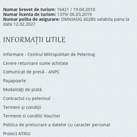
Numar brevet de turism:
16421 / 19.04.2010
Numar licenta de turism:
1379/ 06.03.2019
Numar polita de asigurare:
OMNIASIG 60285 valabila pana la
data 12.02.2027
INFORMAŢII UTILE
Informare - Centrul Mitropolitan de Pelerinaj
Cerere returnare sume achitate
Comunicat de presă - ANPC
Pașapoarte
Modalități de plată
Contractul cu pelerinul
Termeni și condiții
Termene si conditii Voucher
Politica de prelucrare a datelor cu caracter personal
Proiect ATRIU