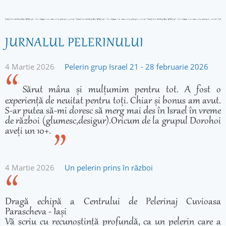
JURNALUL PELERINULUI
4 Martie 2026
Pelerin grup Israel 21 - 28 februarie 2026
Sărut mâna și mulțumim pentru tot. A fost o
experiență de neuitat pentru toți. Chiar și bonus am avut.
S-ar putea să-mi doresc să merg mai des în Israel în vreme
de război (glumesc,desigur).Oricum de la grupul Dorohoi
aveți un 10+.
4 Martie 2026
Un pelerin prins în război
Dragă echipă a Centrului de Pelerinaj Cuvioasa
Parascheva - Iași
Vă scriu cu recunoștință profundă, ca un pelerin care a