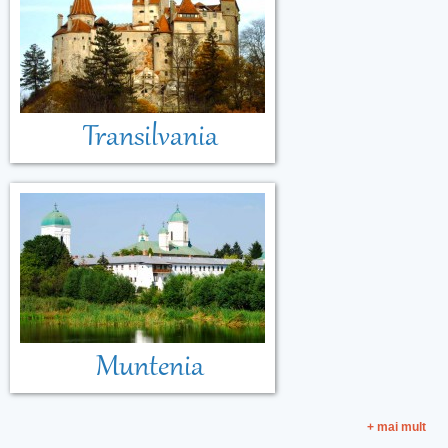
Transilvania
Muntenia
+ mai mult