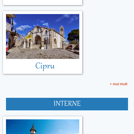
Cipru
+ mai mult
INTERNE