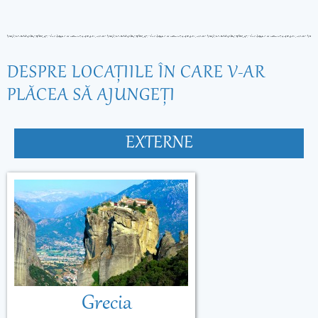
DESPRE LOCAŢIILE ÎN CARE V-AR
PLĂCEA SĂ AJUNGEŢI
EXTERNE
Grecia