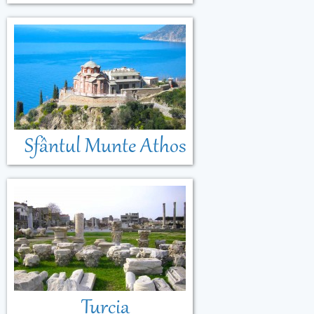
Sfântul Munte Athos
Turcia