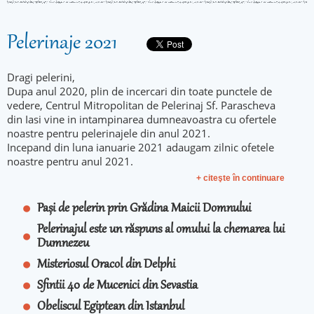
Pelerinaje 2021
Dragi pelerini,
Dupa anul 2020, plin de incercari din toate punctele de
vedere, Centrul Mitropolitan de Pelerinaj Sf. Parascheva
din Iasi vine in intampinarea dumneavoastra cu ofertele
noastre pentru pelerinajele din anul 2021.
Incepand din luna ianuarie 2021 adaugam zilnic ofetele
noastre pentru anul 2021.
+ citeşte în continuare
Pași de pelerin prin Grădina Maicii Domnului
Pelerinajul este un răspuns al omului la chemarea lui
Dumnezeu
Misteriosul Oracol din Delphi
Sfintii 40 de Mucenici din Sevastia
Obeliscul Egiptean din Istanbul