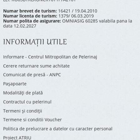
Numar brevet de turism:
16421 / 19.04.2010
Numar licenta de turism:
1379/ 06.03.2019
Numar polita de asigurare:
OMNIASIG 60285 valabila pana la
data 12.02.2027
INFORMAŢII UTILE
Informare - Centrul Mitropolitan de Pelerinaj
Cerere returnare sume achitate
Comunicat de presă - ANPC
Pașapoarte
Modalități de plată
Contractul cu pelerinul
Termeni și condiții
Termene si conditii Voucher
Politica de prelucrare a datelor cu caracter personal
Proiect ATRIU