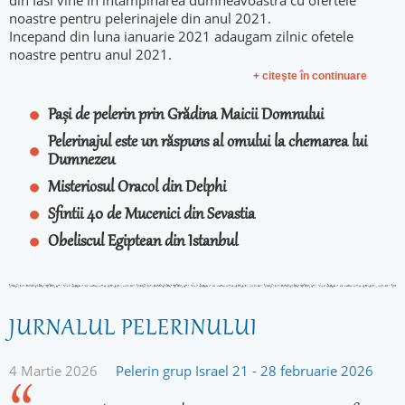
din Iasi vine in intampinarea dumneavoastra cu ofertele
noastre pentru pelerinajele din anul 2021.
Incepand din luna ianuarie 2021 adaugam zilnic ofetele
noastre pentru anul 2021.
+ citeşte în continuare
Pași de pelerin prin Grădina Maicii Domnului
Pelerinajul este un răspuns al omului la chemarea lui
Dumnezeu
Misteriosul Oracol din Delphi
Sfintii 40 de Mucenici din Sevastia
Obeliscul Egiptean din Istanbul
JURNALUL PELERINULUI
4 Martie 2026
Pelerin grup Israel 21 - 28 februarie 2026