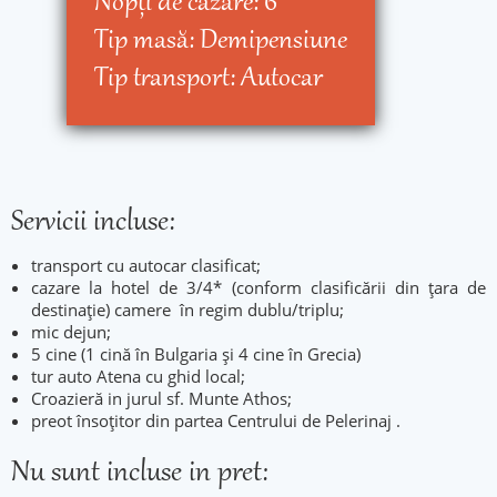
Nopţi de cazare:
6
Tip masă:
Demipensiune
Tip transport:
Autocar
Servicii incluse:
transport cu autocar clasificat;
cazare la hotel de 3/4* (conform clasificării din țara de
destinație) camere în regim dublu/triplu;
mic dejun;
5 cine (1 cină în Bulgaria și 4 cine în Grecia)
tur auto Atena cu ghid local;
Croazieră in jurul sf. Munte Athos;
preot însoțitor din partea Centrului de Pelerinaj .
Nu sunt incluse in pret: