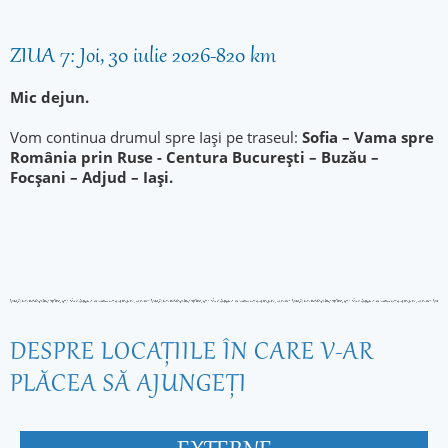
ZIUA 7: Joi, 30 iulie 2026-820 km
Mic dejun.
Vom continua drumul spre Iași pe traseul:
Sofia – Vama spre
România prin Ruse - Centura București – Buzău –
Focșani – Adjud – Iași.
DESPRE LOCAŢIILE ÎN CARE V-AR
PLĂCEA SĂ AJUNGEŢI