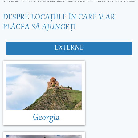
DESPRE LOCAŢIILE ÎN CARE V-AR
PLĂCEA SĂ AJUNGEŢI
EXTERNE
Georgia