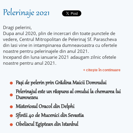
Pelerinaje 2021
Dragi pelerini,
Dupa anul 2020, plin de incercari din toate punctele de
vedere, Centrul Mitropolitan de Pelerinaj Sf. Parascheva
din Iasi vine in intampinarea dumneavoastra cu ofertele
noastre pentru pelerinajele din anul 2021.
Incepand din luna ianuarie 2021 adaugam zilnic ofetele
noastre pentru anul 2021.
+ citeşte în continuare
Pași de pelerin prin Grădina Maicii Domnului
Pelerinajul este un răspuns al omului la chemarea lui
Dumnezeu
Misteriosul Oracol din Delphi
Sfintii 40 de Mucenici din Sevastia
Obeliscul Egiptean din Istanbul