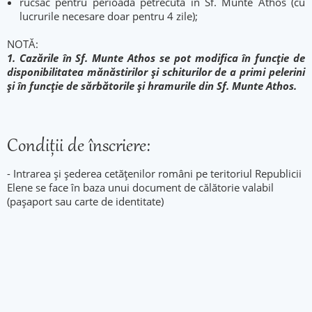
rucsac pentru perioada petrecuta in Sf. Munte Athos (cu
lucrurile necesare doar pentru 4 zile);
NOTĂ:
1. Cazările în Sf. Munte Athos se pot modifica în funcție de
disponibilitatea mănăstirilor și schiturilor de a primi pelerini
și în funcție de sărbătorile și hramurile din Sf. Munte Athos.
Condiţii de înscriere:
- Intrarea și șederea cetățenilor români pe teritoriul Republicii
Elene se face în baza unui document de călătorie valabil
(pașaport sau carte de identitate)