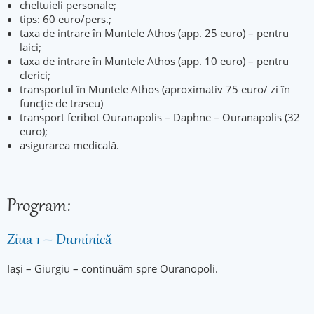
cheltuieli personale;
tips: 60 euro/pers.;
taxa de intrare în Muntele Athos (app. 25 euro) – pentru
laici;
taxa de intrare în Muntele Athos (app. 10 euro) – pentru
clerici;
transportul în Muntele Athos (aproximativ 75 euro/ zi în
funcție de traseu)
transport feribot Ouranapolis – Daphne – Ouranapolis (32
euro);
asigurarea medicală.
Program:
Ziua 1 – Duminică
Iași – Giurgiu – continuăm spre Ouranopoli.