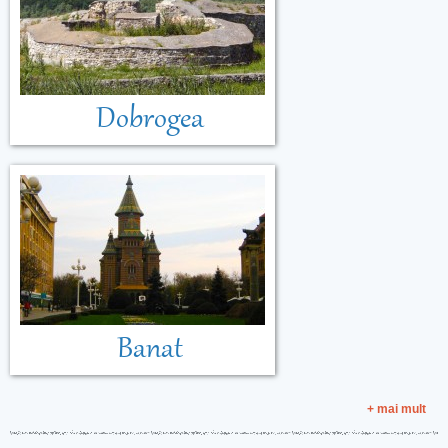
Dobrogea
Banat
+ mai mult