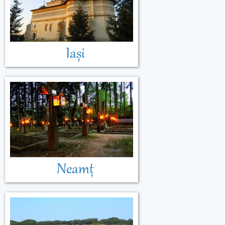
Iași
Neamț