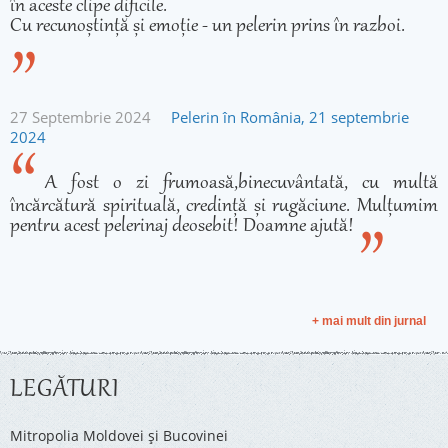
în aceste clipe dificile.
Cu recunoștință și emoție - un pelerin prins în razboi.
27 Septembrie 2024
Pelerin în România, 21 septembrie
2024
A fost o zi frumoasă,binecuvântată, cu multă
încărcătură spirituală, credință și rugăciune. Mulțumim
pentru acest pelerinaj deosebit! Doamne ajută!
+ mai mult din jurnal
LEGĂTURI
Mitropolia Moldovei și Bucovinei