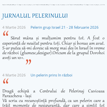
JURNALUL PELERINULUI
4 Martie 2026
Pelerin grup Israel 21 - 28 februarie 2026
Sărut mâna și mulțumim pentru tot. A fost o
experiență de neuitat pentru toți. Chiar și bonus am avut.
S-ar putea să-mi doresc să merg mai des în Israel în vreme
de război (glumesc,desigur).Oricum de la grupul Dorohoi
aveți un 10+.
4 Martie 2026
Un pelerin prins în război
Dragă echipă a Centrului de Pelerinaj Cuvioasa
Parascheva - Iași
Vă scriu cu recunoștință profundă, ca un pelerin care a
trăit momente de nesiguranță, dar care a simțit tot