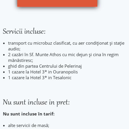
Servicii incluse:
transport cu microbuz clasificat, cu aer condiționat și stație
audio;
2 cazări în Sf. Munte Athos cu mic dejun și cina în regim
mănăstiresc;
ghid din partea Centrului de Pelerinaj
1 cazare la Hotel 3* in Ouranopolis
1 cazare la Hotel 3* in Tesalonic
Nu sunt incluse in pret:
Nu sunt incluse în tarif:
alte servicii de masă;