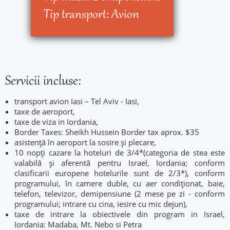
Tip transport:
Avion
Servicii incluse:
transport avion Iasi – Tel Aviv - Iasi,
taxe de aeroport,
taxe de viza in Iordania,
Border Taxes: Sheikh Hussein Border tax aprox. $35
asistenţă în aeroport la sosire şi plecare,
10 nopţi cazare la hoteluri de 3/4*(categoria de stea este
valabilă şi aferentă pentru Israel, Iordania; conform
clasificarii europene hotelurile sunt de 2/3*), conform
programului, în camere duble, cu aer condiţionat, baie,
telefon, televizor, demipensiune (2 mese pe zi - conform
programului; intrare cu cina, iesire cu mic dejun),
taxe de intrare la obiectivele din program in Israel,
Iordania: Madaba, Mt. Nebo si Petra