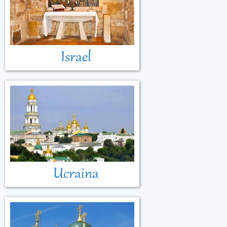
Armenia
Israel
Ucraina