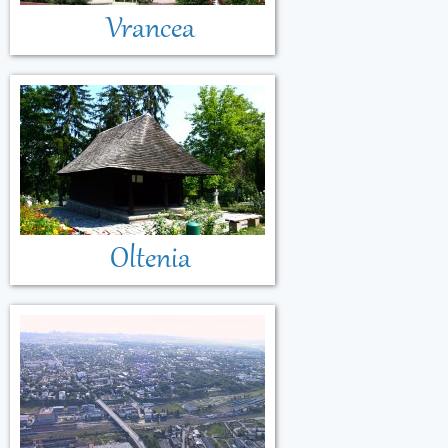
Vrancea
Oltenia