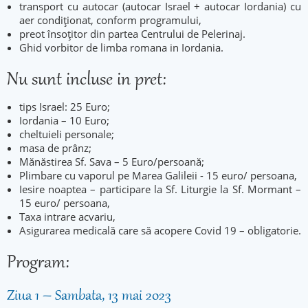
transport cu autocar (autocar Israel + autocar Iordania) cu
aer condiţionat, conform programului,
preot însoţitor din partea Centrului de Pelerinaj.
Ghid vorbitor de limba romana in Iordania.
Nu sunt incluse in pret:
tips Israel: 25 Euro;
Iordania – 10 Euro;
cheltuieli personale;
masa de prânz;
Mănăstirea Sf. Sava – 5 Euro/persoană;
Plimbare cu vaporul pe Marea Galileii - 15 euro/ persoana,
Iesire noaptea – participare la Sf. Liturgie la Sf. Mormant –
15 euro/ persoana,
Taxa intrare acvariu,
Asigurarea medicală care să acopere Covid 19 – obligatorie.
Program:
Ziua 1 – Sambata, 13 mai 2023