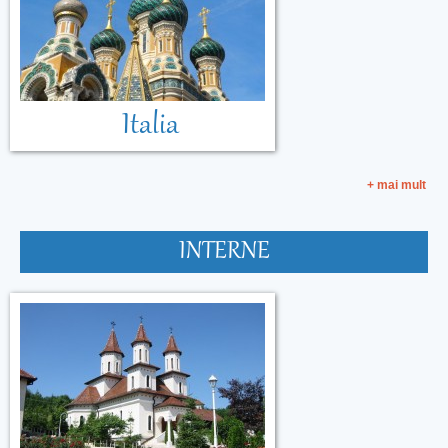
Italia
+ mai mult
INTERNE