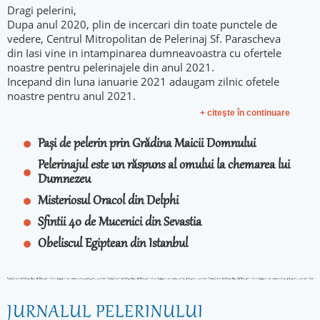
Dragi pelerini,
Dupa anul 2020, plin de incercari din toate punctele de
vedere, Centrul Mitropolitan de Pelerinaj Sf. Parascheva
din Iasi vine in intampinarea dumneavoastra cu ofertele
noastre pentru pelerinajele din anul 2021.
Incepand din luna ianuarie 2021 adaugam zilnic ofetele
noastre pentru anul 2021.
+ citeşte în continuare
Pași de pelerin prin Grădina Maicii Domnului
Pelerinajul este un răspuns al omului la chemarea lui
Dumnezeu
Misteriosul Oracol din Delphi
Sfintii 40 de Mucenici din Sevastia
Obeliscul Egiptean din Istanbul
JURNALUL PELERINULUI