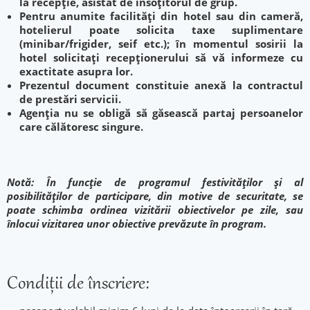
la recepție, asistat de însoțitorul de grup.
Pentru anumite facilități din hotel sau din cameră,
hotelierul poate solicita taxe suplimentare
(minibar/frigider, seif etc.); în momentul sosirii la
hotel solicitați recepționerului să vă informeze cu
exactitate asupra lor.
Prezentul document constituie anexă la contractul
de prestări servicii.
Agenția nu se obligă să găsească partaj persoanelor
care călătoresc singure.
Notă: În funcţie de programul festivităţilor şi al
posibilităţilor de participare, din motive de securitate, se
poate schimba ordinea vizitării obiectivelor pe zile, sau
înlocui vizitarea unor obiective prevăzute în program.
Condiţii de înscriere: