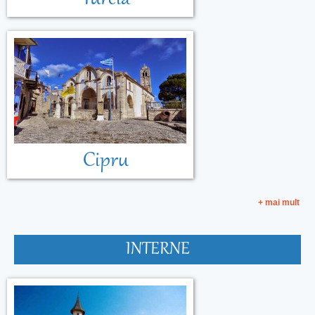
Cipru
+ mai mult
INTERNE