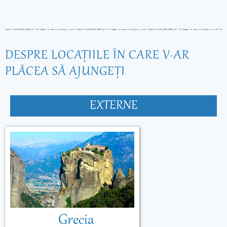
DESPRE LOCAŢIILE ÎN CARE V-AR
PLĂCEA SĂ AJUNGEŢI
EXTERNE
Grecia