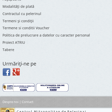
Modalități de plată
Contractul cu pelerinul
Termeni și condiții
Termene si conditii Voucher
Politica de prelucrare a datelor cu caracter personal
Proiect ATRIU
Tabere
Urmăriţi-ne pe
Despre noi
|
Contact