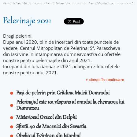
Pelerinaje 2021
Dragi pelerini,
Dupa anul 2020, plin de incercari din toate punctele de
vedere, Centrul Mitropolitan de Pelerinaj Sf. Parascheva
din Iasi vine in intampinarea dumneavoastra cu ofertele
noastre pentru pelerinajele din anul 2021.
Incepand din luna ianuarie 2021 adaugam zilnic ofetele
noastre pentru anul 2021.
+ citeşte în continuare
Pași de pelerin prin Grădina Maicii Domnului
Pelerinajul este un răspuns al omului la chemarea lui
Dumnezeu
Misteriosul Oracol din Delphi
Sfintii 40 de Mucenici din Sevastia
Obeliscul Egiptean din Istanbul