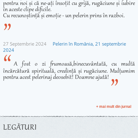
pentru noi și că ne-ați însoțit cu grijă, rugăciune și iubire
în aceste clipe dificile.
Cu recunoștință și emoție - un pelerin prins în razboi.
27 Septembrie 2024
Pelerin în România, 21 septembrie
2024
A fost o zi frumoasă,binecuvântată, cu multă
încărcătură spirituală, credință și rugăciune. Mulțumim
pentru acest pelerinaj deosebit! Doamne ajută!
+ mai mult din jurnal
LEGĂTURI