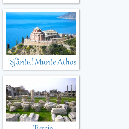
Sfântul Munte Athos
Turcia