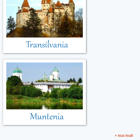
Transilvania
Muntenia
+ mai mult